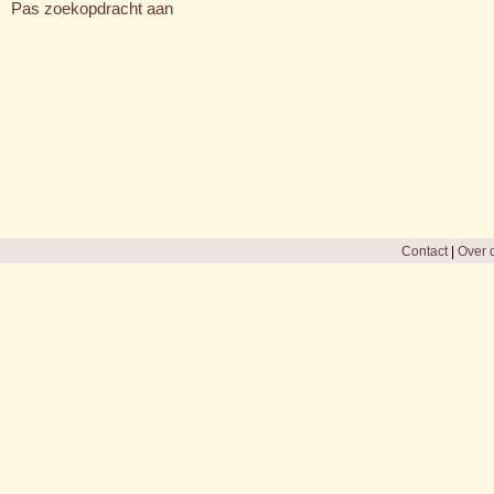
Pas zoekopdracht aan
Contact
|
Over d