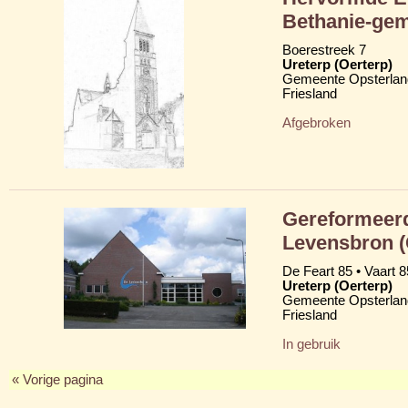
Bethanie-ge
Boerestreek 7
Ureterp (Oerterp)
Gemeente Opsterlan
Friesland
Afgebroken
Gereformeerd
Levensbron 
De Feart 85 • Vaart 8
Ureterp (Oerterp)
Gemeente Opsterlan
Friesland
In gebruik
« Vorige pagina