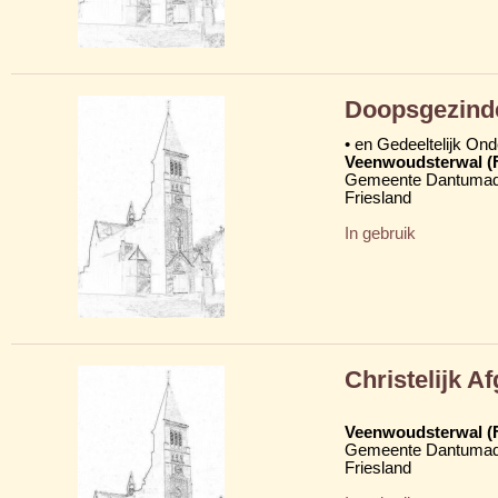
Doopsgezind
• en Gedeeltelijk On
Veenwoudsterwal (
Gemeente Dantumad
Friesland
In gebruik
Christelijk 
Veenwoudsterwal (
Gemeente Dantumad
Friesland