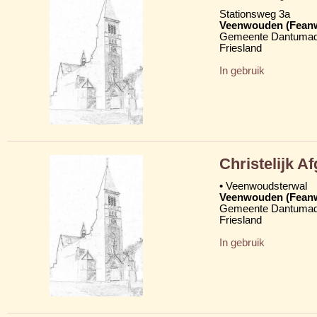
Stationsweg 3a
Veenwouden (Fean
Gemeente Dantumad
Friesland
In gebruik
Christelijk 
• Veenwoudsterwal
Veenwouden (Fean
Gemeente Dantumad
Friesland
In gebruik