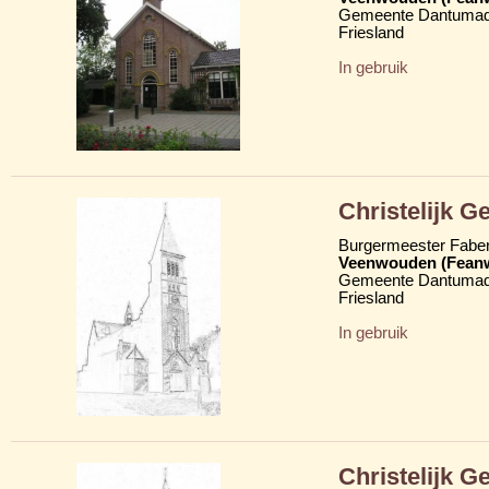
Gemeente Dantumad
Friesland
In gebruik
Christelijk 
Burgermeester Fabe
Veenwouden (Fean
Gemeente Dantumad
Friesland
In gebruik
Christelijk 