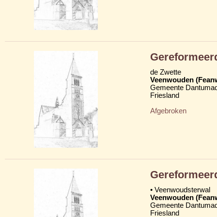
Gereformeer
de Zwette
Veenwouden (Fean
Gemeente Dantumad
Friesland
Afgebroken
Gereformeer
• Veenwoudsterwal
Veenwouden (Fean
Gemeente Dantumad
Friesland