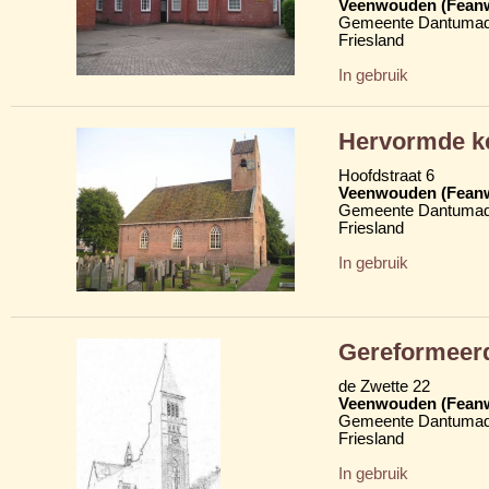
Veenwouden (Fean
Gemeente Dantumad
Friesland
In gebruik
Hervormde ke
Hoofdstraat 6
Veenwouden (Fean
Gemeente Dantumad
Friesland
In gebruik
Gereformeerd
de Zwette 22
Veenwouden (Fean
Gemeente Dantumad
Friesland
In gebruik