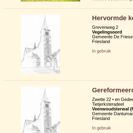
Hervormde k
Grevenweg 2
Vegelingsoord
Gemeente De Friese
Friesland
In gebruik
Gereformeer
Zwette 22 • en Gede
Tietjerksteradeel
Veenwoudsterwal (
Gemeente Dantumad
Friesland
In gebruik