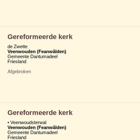
Gereformeerde kerk
de Zwette
Veenwouden (Feanwâlden)
Gemeente Dantumadeel
Friesland
Afgebroken
Gereformeerde kerk
• Veenwoudsterwal
Veenwouden (Feanwâlden)
Gemeente Dantumadeel
Friesland