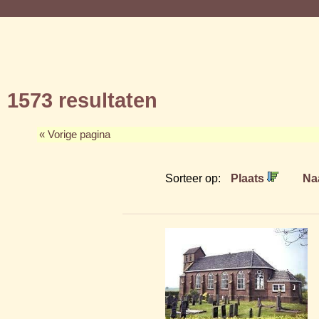
1573 resultaten
« Vorige pagina
Sorteer op:
Plaats
Na