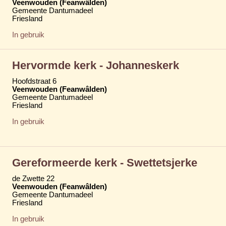
Veenwouden (Feanwâlden)
Gemeente Dantumadeel
Friesland
In gebruik
Hervormde kerk - Johanneskerk
Hoofdstraat 6
Veenwouden (Feanwâlden)
Gemeente Dantumadeel
Friesland
In gebruik
Gereformeerde kerk - Swettetsjerke
de Zwette 22
Veenwouden (Feanwâlden)
Gemeente Dantumadeel
Friesland
In gebruik