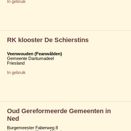
In gebruik
RK klooster De Schierstins
Veenwouden (Feanwâlden)
Gemeente Dantumadeel
Friesland
In gebruik
Oud Gereformeerde Gemeenten in
Ned
Burgemeester Faberweg 8