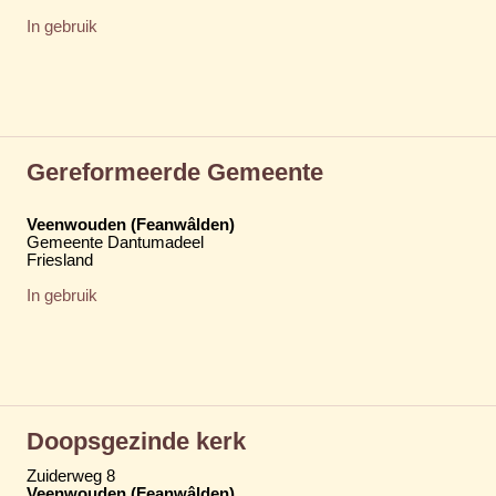
In gebruik
Gereformeerde Gemeente
Veenwouden (Feanwâlden)
Gemeente Dantumadeel
Friesland
In gebruik
Doopsgezinde kerk
Zuiderweg 8
Veenwouden (Feanwâlden)