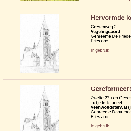
Hervormde k
Grevenweg 2
Vegelingsoord
Gemeente De Friese
Friesland
In gebruik
Gereformeer
Zwette 22 • en Gede
Tietjerksteradeel
Veenwoudsterwal (
Gemeente Dantumad
Friesland
In gebruik