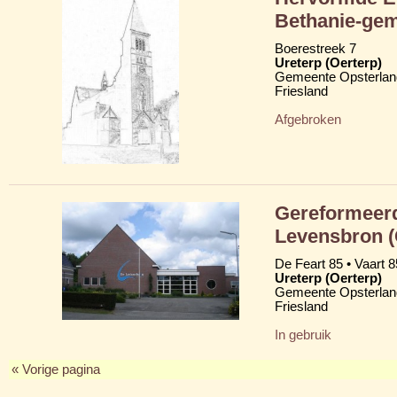
Bethanie-ge
Boerestreek 7
Ureterp (Oerterp)
Gemeente Opsterlan
Friesland
Afgebroken
Gereformeerd
Levensbron 
De Feart 85 • Vaart 8
Ureterp (Oerterp)
Gemeente Opsterlan
Friesland
In gebruik
« Vorige pagina