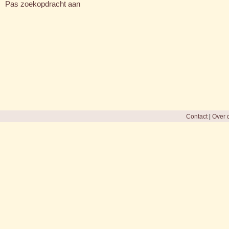
Pas zoekopdracht aan
Contact
|
Over d