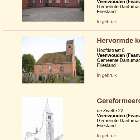
Veenwouden (Fean
Gemeente Dantumad
Friesland
In gebruik
Hervormde ke
Hoofdstraat 6
Veenwouden (Fean
Gemeente Dantumad
Friesland
In gebruik
Gereformeerd
de Zwette 22
Veenwouden (Fean
Gemeente Dantumad
Friesland
In gebruik