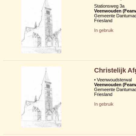
Stationsweg 3a
Veenwouden (Fean
Gemeente Dantumad
Friesland
In gebruik
Christelijk 
• Veenwoudsterwal
Veenwouden (Fean
Gemeente Dantumad
Friesland
In gebruik