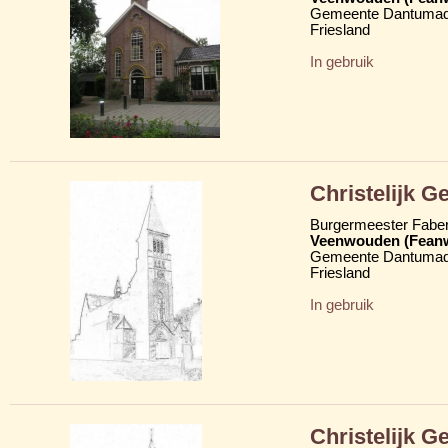
Gemeente Dantumad
Friesland
In gebruik
Christelijk 
Burgermeester Fabe
Veenwouden (Fean
Gemeente Dantumad
Friesland
In gebruik
Christelijk 