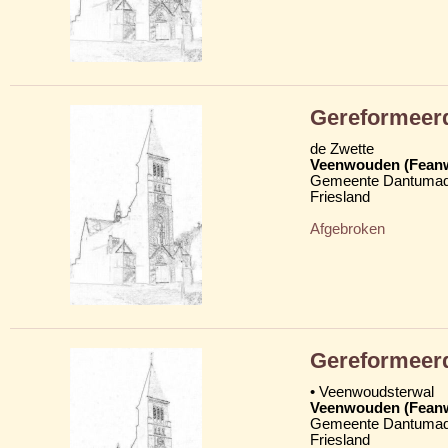
Gereformeer
de Zwette
Veenwouden (Fean
Gemeente Dantumad
Friesland
Afgebroken
Gereformeer
• Veenwoudsterwal
Veenwouden (Fean
Gemeente Dantumad
Friesland