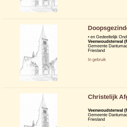
Doopsgezind
• en Gedeeltelijk On
Veenwoudsterwal (
Gemeente Dantumad
Friesland
In gebruik
Christelijk 
Veenwoudsterwal (
Gemeente Dantumad
Friesland