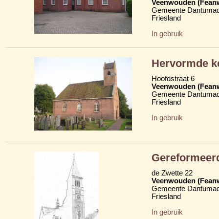
Veenwouden (Fean
Gemeente Dantumad
Friesland
In gebruik
Hervormde ke
Hoofdstraat 6
Veenwouden (Fean
Gemeente Dantumad
Friesland
In gebruik
Gereformeerd
de Zwette 22
Veenwouden (Fean
Gemeente Dantumad
Friesland
In gebruik