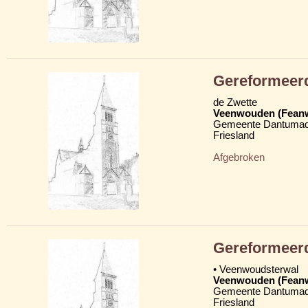
Gereformeer
de Zwette
Veenwouden (Fean
Gemeente Dantumad
Friesland
Afgebroken
Gereformeer
• Veenwoudsterwal
Veenwouden (Fean
Gemeente Dantumad
Friesland