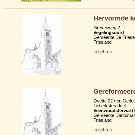
Hervormde k
Grevenweg 2
Vegelingsoord
Gemeente De Friese
Friesland
In gebruik
Gereformeer
Zwette 22 • en Gede
Tietjerksteradeel
Veenwoudsterwal (
Gemeente Dantumad
Friesland
In gebruik