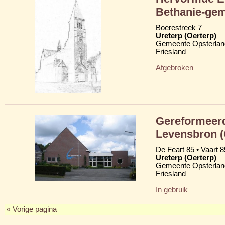
Bethanie-ge
Boerestreek 7
Ureterp (Oerterp)
Gemeente Opsterlan
Friesland
Afgebroken
Gereformeerd
Levensbron 
De Feart 85 • Vaart 8
Ureterp (Oerterp)
Gemeente Opsterlan
Friesland
In gebruik
« Vorige pagina