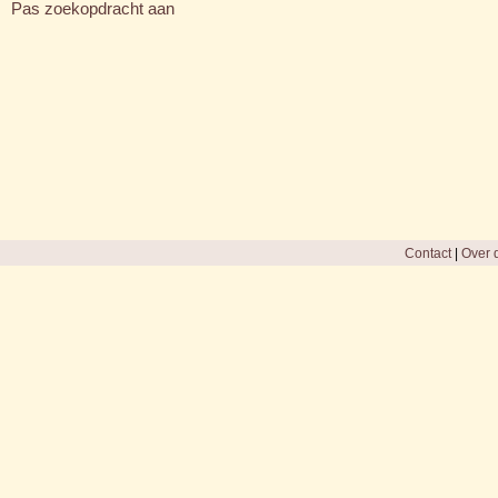
Pas zoekopdracht aan
Contact
|
Over d