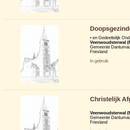
Doopsgezind
• en Gedeeltelijk On
Veenwoudsterwal (
Gemeente Dantumad
Friesland
In gebruik
Christelijk 
Veenwoudsterwal (
Gemeente Dantumad
Friesland