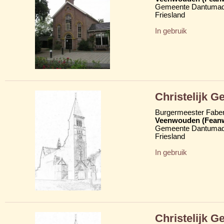
Gemeente Dantumad
Friesland
In gebruik
Christelijk 
Burgermeester Fabe
Veenwouden (Fean
Gemeente Dantumad
Friesland
In gebruik
Christelijk 