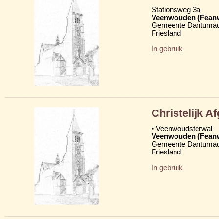
Stationsweg 3a
Veenwouden (Fean
Gemeente Dantumad
Friesland
In gebruik
Christelijk 
• Veenwoudsterwal
Veenwouden (Fean
Gemeente Dantumad
Friesland
In gebruik