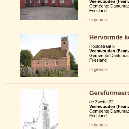
Veenwouden (Fean
Gemeente Dantumad
Friesland
In gebruik
Hervormde ke
Hoofdstraat 6
Veenwouden (Fean
Gemeente Dantumad
Friesland
In gebruik
Gereformeerd
de Zwette 22
Veenwouden (Fean
Gemeente Dantumad
Friesland
In gebruik