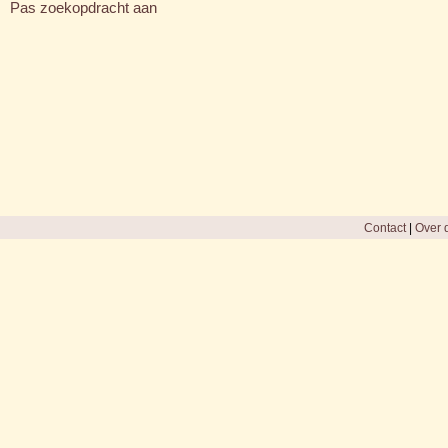
Pas zoekopdracht aan
Contact
|
Over d