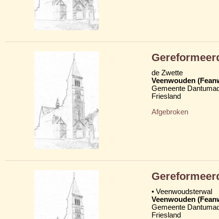
Gereformeer
de Zwette
Veenwouden (Fean
Gemeente Dantumad
Friesland
Afgebroken
Gereformeer
• Veenwoudsterwal
Veenwouden (Fean
Gemeente Dantumad
Friesland