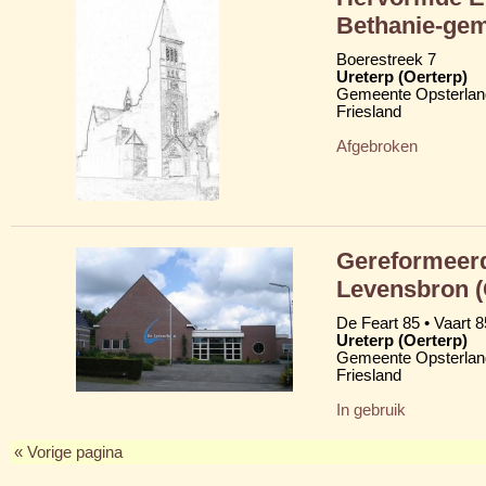
Bethanie-ge
Boerestreek 7
Ureterp (Oerterp)
Gemeente Opsterlan
Friesland
Afgebroken
Gereformeerd
Levensbron 
De Feart 85 • Vaart 8
Ureterp (Oerterp)
Gemeente Opsterlan
Friesland
In gebruik
« Vorige pagina