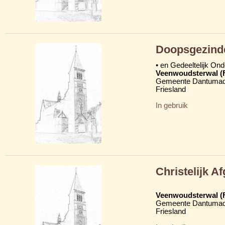
Doopsgezind
• en Gedeeltelijk On
Veenwoudsterwal (
Gemeente Dantumad
Friesland
In gebruik
Christelijk 
Veenwoudsterwal (
Gemeente Dantumad
Friesland