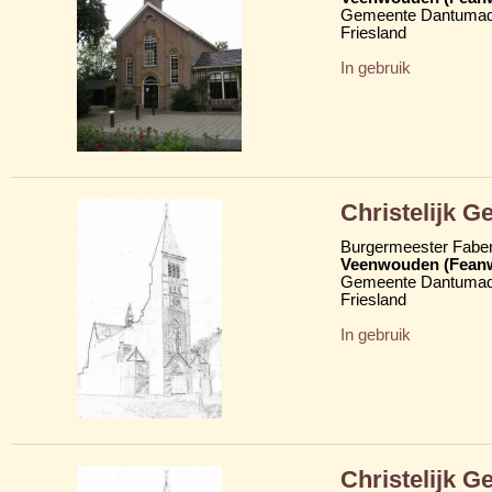
Gemeente Dantumad
Friesland
In gebruik
Christelijk 
Burgermeester Fabe
Veenwouden (Fean
Gemeente Dantumad
Friesland
In gebruik
Christelijk 