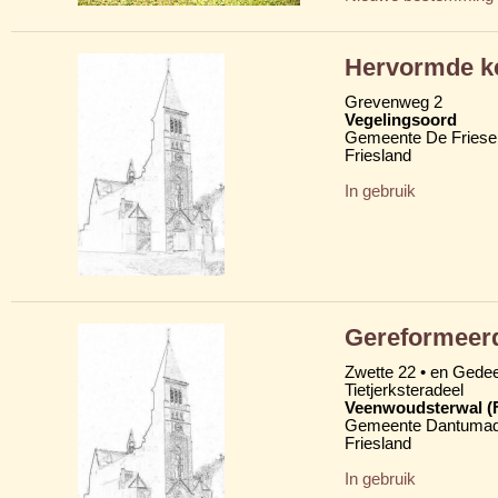
Hervormde k
Grevenweg 2
Vegelingsoord
Gemeente De Friese
Friesland
In gebruik
Gereformeer
Zwette 22 • en Gede
Tietjerksteradeel
Veenwoudsterwal (
Gemeente Dantumad
Friesland
In gebruik