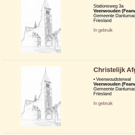
Stationsweg 3a
Veenwouden (Fean
Gemeente Dantumad
Friesland
In gebruik
Christelijk 
• Veenwoudsterwal
Veenwouden (Fean
Gemeente Dantumad
Friesland
In gebruik