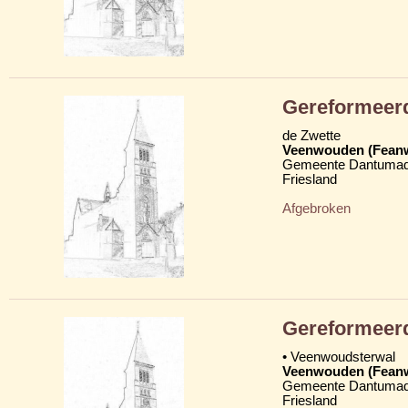
Gereformeer
de Zwette
Veenwouden (Fean
Gemeente Dantumad
Friesland
Afgebroken
Gereformeer
• Veenwoudsterwal
Veenwouden (Fean
Gemeente Dantumad
Friesland