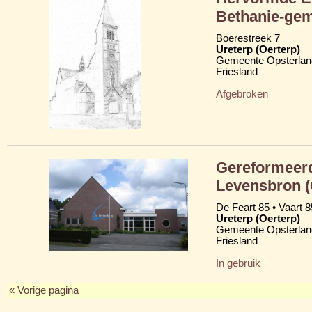
Bethanie-ge
Boerestreek 7
Ureterp (Oerterp)
Gemeente Opsterlan
Friesland
Afgebroken
Gereformeerd
Levensbron 
De Feart 85 • Vaart 8
Ureterp (Oerterp)
Gemeente Opsterlan
Friesland
In gebruik
« Vorige pagina