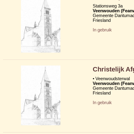
Stationsweg 3a
Veenwouden (Fean
Gemeente Dantumad
Friesland
In gebruik
Christelijk 
• Veenwoudsterwal
Veenwouden (Fean
Gemeente Dantumad
Friesland
In gebruik