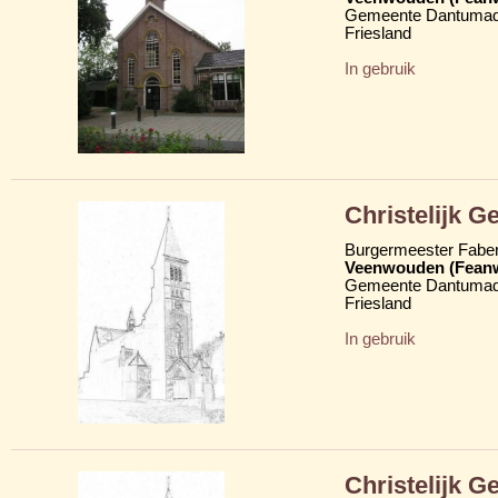
Gemeente Dantumad
Friesland
In gebruik
Christelijk 
Burgermeester Fabe
Veenwouden (Fean
Gemeente Dantumad
Friesland
In gebruik
Christelijk 