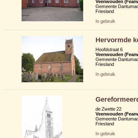
Veenwouden (Fean
Gemeente Dantumad
Friesland
In gebruik
Hervormde ke
Hoofdstraat 6
Veenwouden (Fean
Gemeente Dantumad
Friesland
In gebruik
Gereformeerd
de Zwette 22
Veenwouden (Fean
Gemeente Dantumad
Friesland
In gebruik