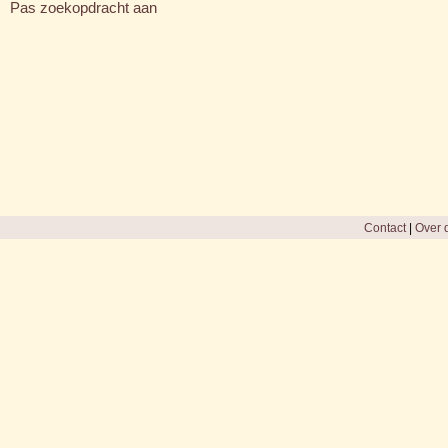
Pas zoekopdracht aan
Contact
|
Over d