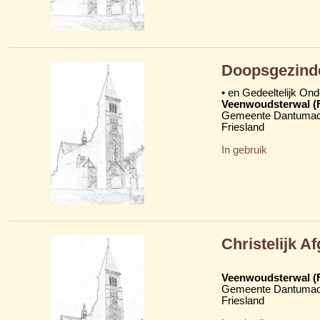
Doopsgezind
• en Gedeeltelijk On
Veenwoudsterwal (
Gemeente Dantumad
Friesland
In gebruik
Christelijk 
Veenwoudsterwal (
Gemeente Dantumad
Friesland