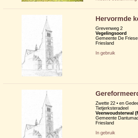
Hervormde k
Grevenweg 2
Vegelingsoord
Gemeente De Friese
Friesland
In gebruik
Gereformeer
Zwette 22 • en Gede
Tietjerksteradeel
Veenwoudsterwal (
Gemeente Dantumad
Friesland
In gebruik