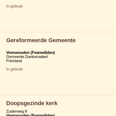
In gebruik
Gereformeerde Gemeente
Veenwouden (Feanwâlden)
Gemeente Dantumadeel
Friesland
In gebruik
Doopsgezinde kerk
Zuiderweg 8
Veenwouden (Feanwâlden)