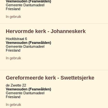
Veenwouden (Feanwâlden)
Gemeente Dantumadeel
Friesland
In gebruik
Hervormde kerk - Johanneskerk
Hoofdstraat 6
Veenwouden (Feanwâlden)
Gemeente Dantumadeel
Friesland
In gebruik
Gereformeerde kerk - Swettetsjerke
de Zwette 22
Veenwouden (Feanwâlden)
Gemeente Dantumadeel
Friesland
In gebruik