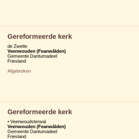
Gereformeerde kerk
de Zwette
Veenwouden (Feanwâlden)
Gemeente Dantumadeel
Friesland
Afgebroken
Gereformeerde kerk
• Veenwoudsterwal
Veenwouden (Feanwâlden)
Gemeente Dantumadeel
Friesland