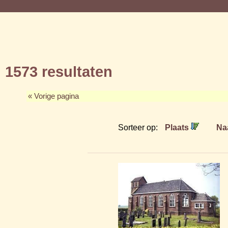
1573 resultaten
« Vorige pagina
Sorteer op:
Plaats
Na