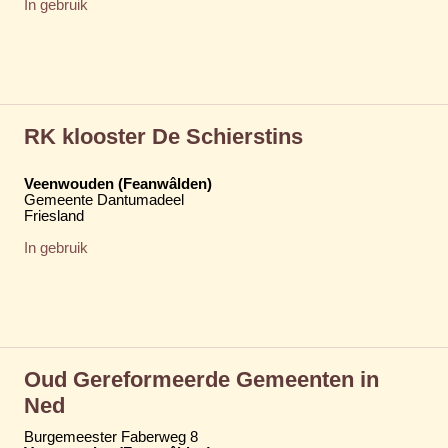
In gebruik
RK klooster De Schierstins
Veenwouden (Feanwâlden)
Gemeente Dantumadeel
Friesland
In gebruik
Oud Gereformeerde Gemeenten in
Ned
Burgemeester Faberweg 8