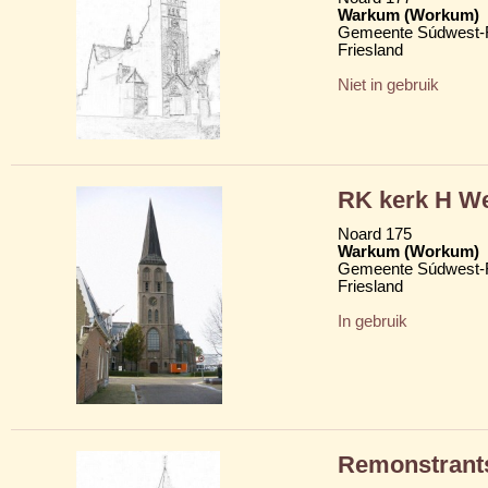
Warkum (Workum)
Gemeente Súdwest-F
Friesland
Niet in gebruik
RK kerk H We
Noard 175
Warkum (Workum)
Gemeente Súdwest-F
Friesland
In gebruik
Remonstrant