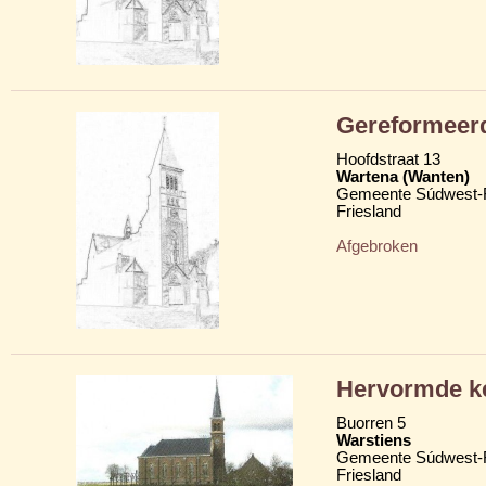
Gereformeer
Hoofdstraat 13
Wartena (Wanten)
Gemeente Súdwest-F
Friesland
Afgebroken
Hervormde k
Buorren 5
Warstiens
Gemeente Súdwest-F
Friesland