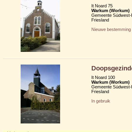
It Noard 75
Warkum (Workum)
Gemeente Súdwest-F
Friesland
Nieuwe bestemming
Doopsgezind
It Noard 100
Warkum (Workum)
Gemeente Súdwest-F
Friesland
In gebruik