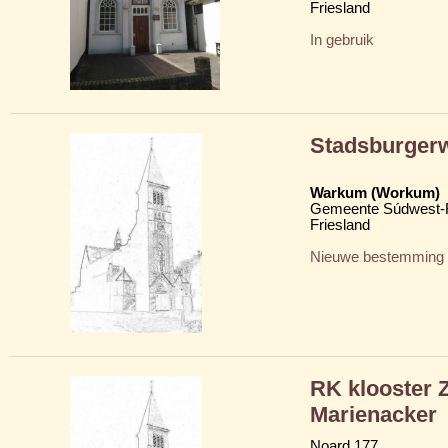
Friesland
In gebruik
Stadsburger
Warkum (Workum)
Gemeente Súdwest-F
Friesland
Nieuwe bestemming
RK klooster Z
Marienacker
Noard 177