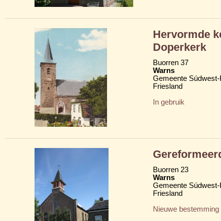
Hervormde ke
Doperkerk
Buorren 37
Warns
Gemeente Súdwest-F
Friesland
In gebruik
Gereformeer
Buorren 23
Warns
Gemeente Súdwest-F
Friesland
Nieuwe bestemming