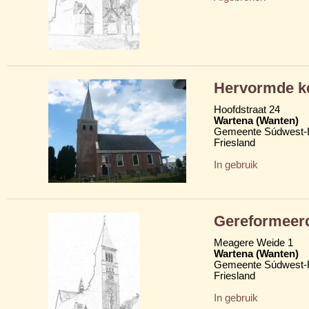
Hervormde k
Hoofdstraat 24
Wartena (Wanten)
Gemeente Súdwest-F
Friesland
In gebruik
Gereformeer
Meagere Weide 1
Wartena (Wanten)
Gemeente Súdwest-F
Friesland
In gebruik