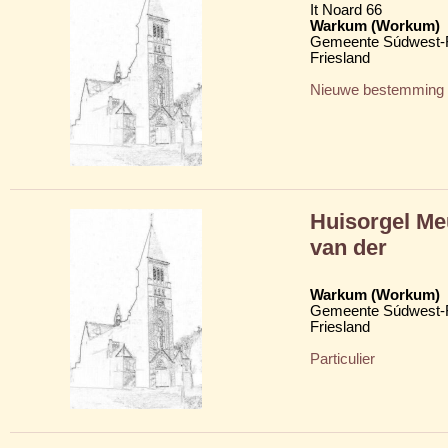
It Noard 66
Warkum (Workum)
Gemeente Súdwest-F
Friesland
Nieuwe bestemming
Huisorgel Me
van der
Warkum (Workum)
Gemeente Súdwest-F
Friesland
Particulier