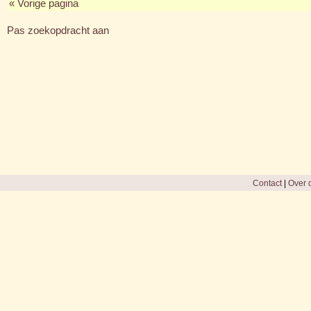
« Vorige pagina
Pas zoekopdracht aan
Contact
|
Over d