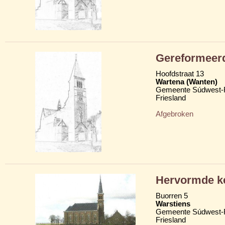
Gereformeer
Hoofdstraat 13
Wartena (Wanten)
Gemeente Súdwest-F
Friesland
Afgebroken
Hervormde k
Buorren 5
Warstiens
Gemeente Súdwest-F
Friesland