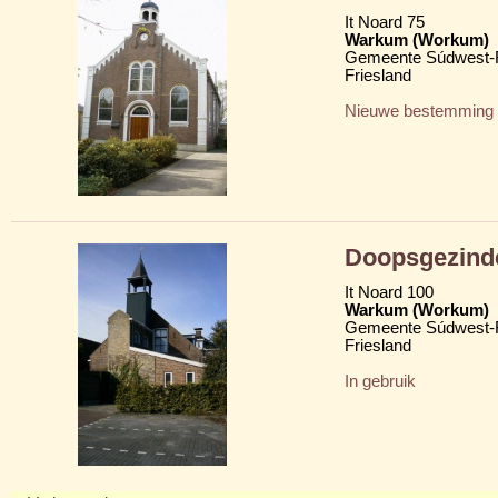
It Noard 75
Warkum (Workum)
Gemeente Súdwest-F
Friesland
Nieuwe bestemming
Doopsgezind
It Noard 100
Warkum (Workum)
Gemeente Súdwest-F
Friesland
In gebruik