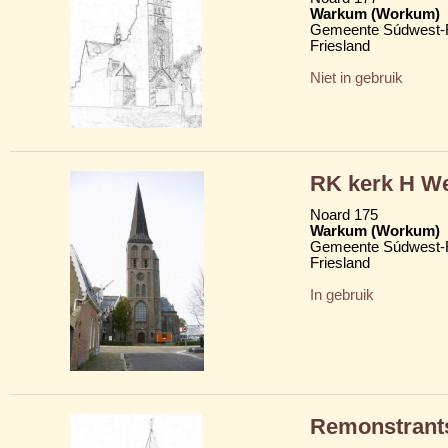
Warkum (Workum)
Gemeente Súdwest-F
Friesland
Niet in gebruik
RK kerk H We
Noard 175
Warkum (Workum)
Gemeente Súdwest-F
Friesland
In gebruik
Remonstrant