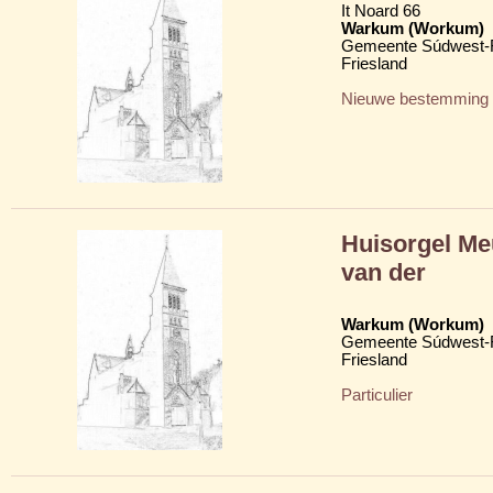
It Noard 66
Warkum (Workum)
Gemeente Súdwest-F
Friesland
Nieuwe bestemming
Huisorgel Me
van der
Warkum (Workum)
Gemeente Súdwest-F
Friesland
Particulier