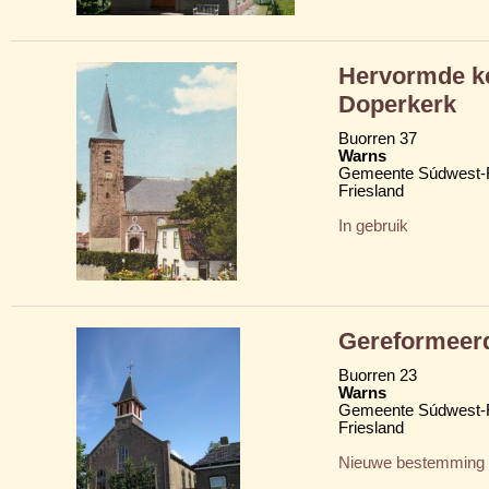
Hervormde ke
Doperkerk
Buorren 37
Warns
Gemeente Súdwest-F
Friesland
In gebruik
Gereformeer
Buorren 23
Warns
Gemeente Súdwest-F
Friesland
Nieuwe bestemming