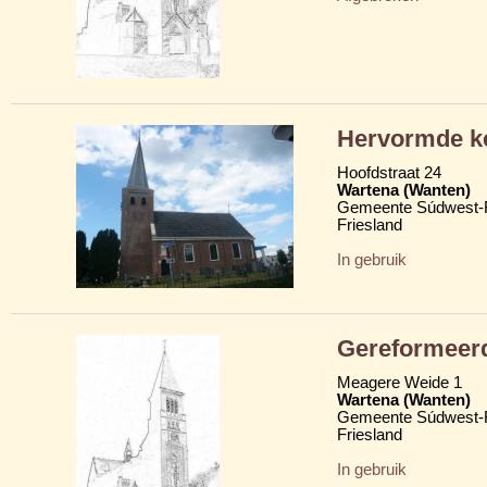
Hervormde k
Hoofdstraat 24
Wartena (Wanten)
Gemeente Súdwest-F
Friesland
In gebruik
Gereformeer
Meagere Weide 1
Wartena (Wanten)
Gemeente Súdwest-F
Friesland
In gebruik