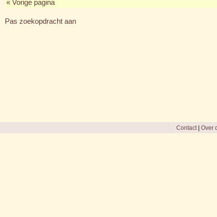
« Vorige pagina
Pas zoekopdracht aan
Contact
|
Over d