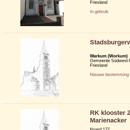
Friesland
In gebruik
Stadsburger
Warkum (Workum)
Gemeente Súdwest-F
Friesland
Nieuwe bestemming
RK klooster Z
Marienacker
Noard 177