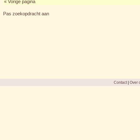
« Vorige pagina
Pas zoekopdracht aan
Contact
|
Over d