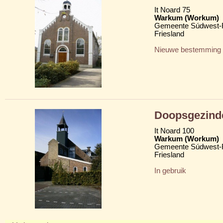
It Noard 75
Warkum (Workum)
Gemeente Súdwest-F
Friesland
Nieuwe bestemming
Doopsgezind
It Noard 100
Warkum (Workum)
Gemeente Súdwest-F
Friesland
In gebruik