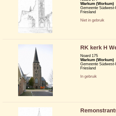
Warkum (Workum)
Gemeente Súdwest-F
Friesland
Niet in gebruik
RK kerk H We
Noard 175
Warkum (Workum)
Gemeente Súdwest-F
Friesland
In gebruik
Remonstrant