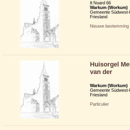
It Noard 66
Warkum (Workum)
Gemeente Súdwest-F
Friesland
Nieuwe bestemming
Huisorgel Me
van der
Warkum (Workum)
Gemeente Súdwest-F
Friesland
Particulier