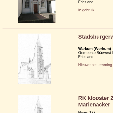
Friesland
In gebruik
Stadsburger
Warkum (Workum)
Gemeente Súdwest-F
Friesland
Nieuwe bestemming
RK klooster Z
Marienacker
Noard 177