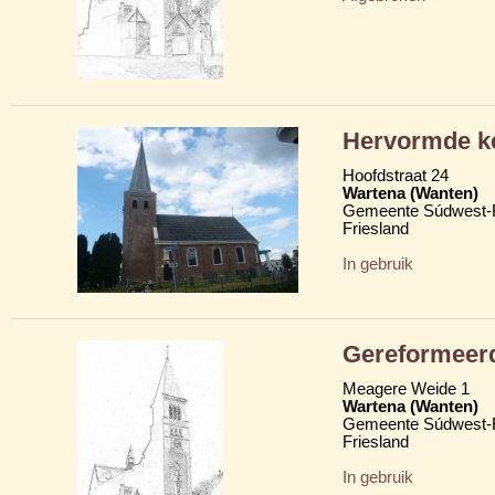
Hervormde k
Hoofdstraat 24
Wartena (Wanten)
Gemeente Súdwest-F
Friesland
In gebruik
Gereformeer
Meagere Weide 1
Wartena (Wanten)
Gemeente Súdwest-F
Friesland
In gebruik