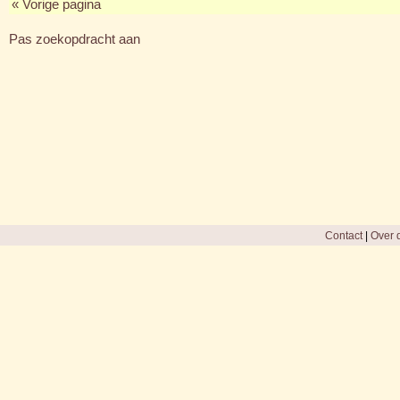
« Vorige pagina
Pas zoekopdracht aan
Contact
|
Over d