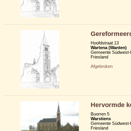
Gereformeer
Hoofdstraat 13
Wartena (Wanten)
Gemeente Súdwest-F
Friesland
Afgebroken
Hervormde k
Buorren 5
Warstiens
Gemeente Súdwest-F
Friesland