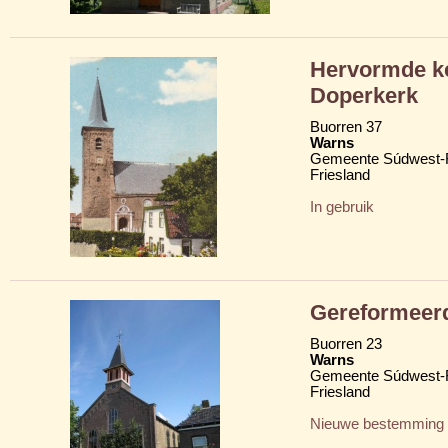
Hervormde ke
Doperkerk
Buorren 37
Warns
Gemeente Súdwest-F
Friesland
In gebruik
Gereformeer
Buorren 23
Warns
Gemeente Súdwest-F
Friesland
Nieuwe bestemming