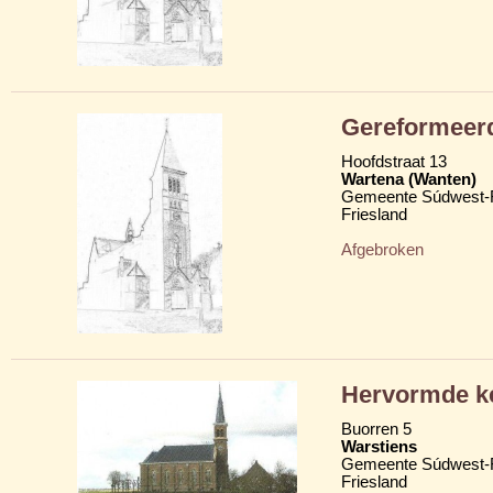
Gereformeer
Hoofdstraat 13
Wartena (Wanten)
Gemeente Súdwest-F
Friesland
Afgebroken
Hervormde k
Buorren 5
Warstiens
Gemeente Súdwest-F
Friesland