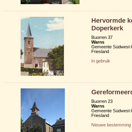
Hervormde ke
Doperkerk
Buorren 37
Warns
Gemeente Súdwest-F
Friesland
In gebruik
Gereformeer
Buorren 23
Warns
Gemeente Súdwest-F
Friesland
Nieuwe bestemming