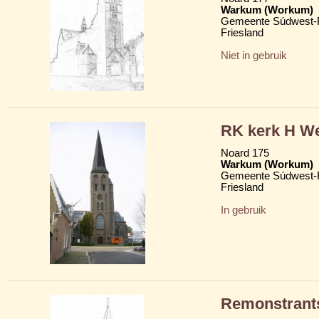
Warkum (Workum)
Gemeente Súdwest-F
Friesland
Niet in gebruik
RK kerk H We
Noard 175
Warkum (Workum)
Gemeente Súdwest-F
Friesland
In gebruik
Remonstrant