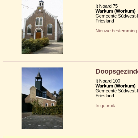
It Noard 75
Warkum (Workum)
Gemeente Súdwest-F
Friesland
Nieuwe bestemming
Doopsgezind
It Noard 100
Warkum (Workum)
Gemeente Súdwest-F
Friesland
In gebruik