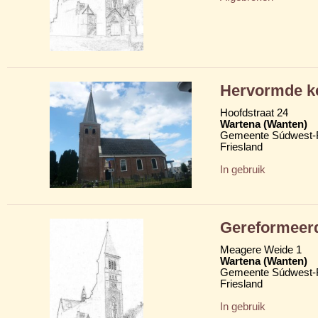
Hervormde k
Hoofdstraat 24
Wartena (Wanten)
Gemeente Súdwest-F
Friesland
In gebruik
Gereformeer
Meagere Weide 1
Wartena (Wanten)
Gemeente Súdwest-F
Friesland
In gebruik