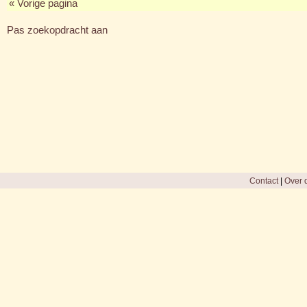
« Vorige pagina
Pas zoekopdracht aan
Contact
|
Over d