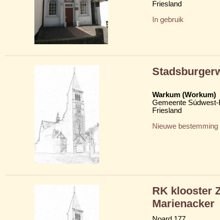
Friesland
In gebruik
Stadsburger
Warkum (Workum)
Gemeente Súdwest-F
Friesland
Nieuwe bestemming
RK klooster Z
Marienacker
Noard 177