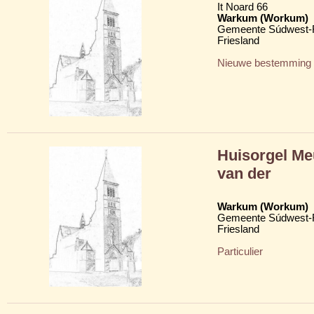
It Noard 66
Warkum (Workum)
Gemeente Súdwest-F
Friesland
Nieuwe bestemming
Huisorgel Me
van der
Warkum (Workum)
Gemeente Súdwest-F
Friesland
Particulier