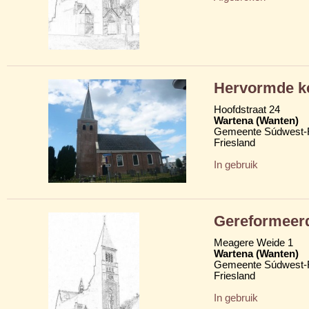
Hervormde k
Hoofdstraat 24
Wartena (Wanten)
Gemeente Súdwest-F
Friesland
In gebruik
Gereformeer
Meagere Weide 1
Wartena (Wanten)
Gemeente Súdwest-F
Friesland
In gebruik