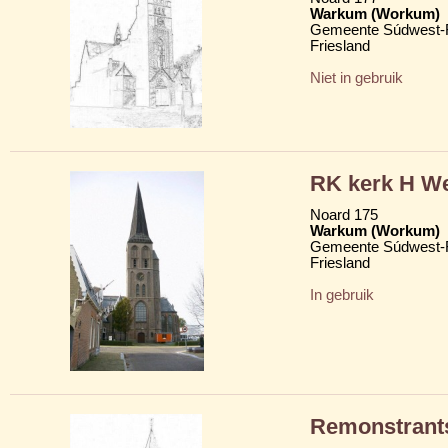
Warkum (Workum)
Gemeente Súdwest-F
Friesland
Niet in gebruik
RK kerk H We
Noard 175
Warkum (Workum)
Gemeente Súdwest-F
Friesland
In gebruik
Remonstrant