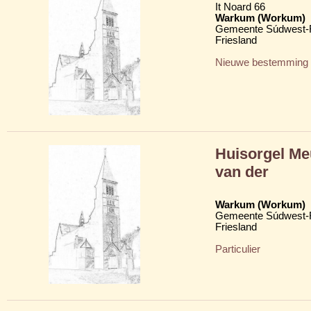
It Noard 66
Warkum (Workum)
Gemeente Súdwest-F
Friesland
Nieuwe bestemming
Huisorgel Me
van der
Warkum (Workum)
Gemeente Súdwest-F
Friesland
Particulier