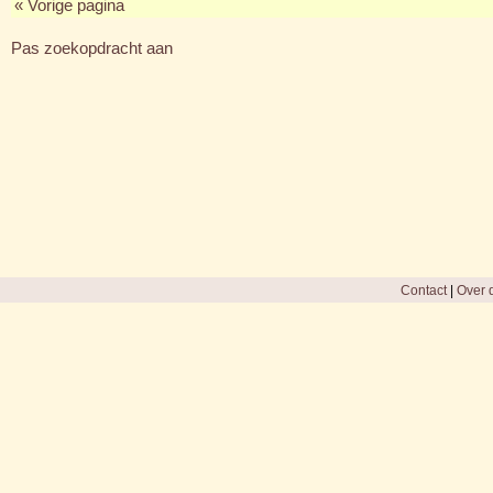
« Vorige pagina
Pas zoekopdracht aan
Contact
|
Over d