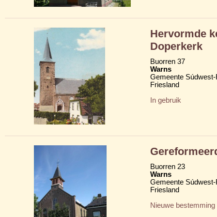
Hervormde ke
Doperkerk
Buorren 37
Warns
Gemeente Súdwest-F
Friesland
In gebruik
Gereformeer
Buorren 23
Warns
Gemeente Súdwest-F
Friesland
Nieuwe bestemming