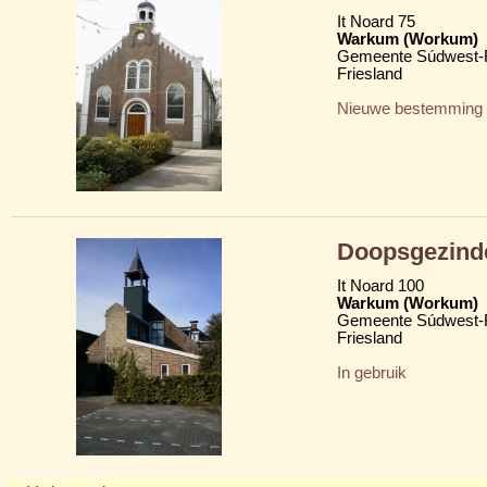
It Noard 75
Warkum (Workum)
Gemeente Súdwest-F
Friesland
Nieuwe bestemming
Doopsgezind
It Noard 100
Warkum (Workum)
Gemeente Súdwest-F
Friesland
In gebruik