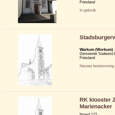
Friesland
In gebruik
Stadsburger
Warkum (Workum)
Gemeente Súdwest-F
Friesland
Nieuwe bestemming
RK klooster Z
Marienacker
Noard 177