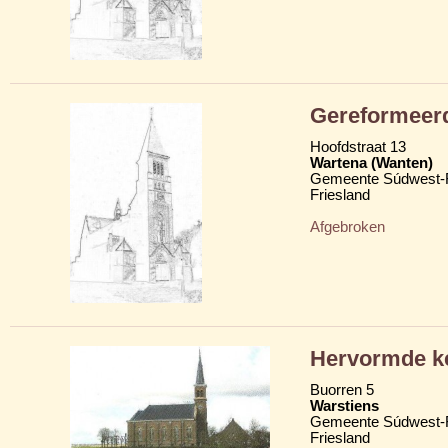
Gereformeer
Hoofdstraat 13
Wartena (Wanten)
Gemeente Súdwest-F
Friesland
Afgebroken
Hervormde k
Buorren 5
Warstiens
Gemeente Súdwest-F
Friesland