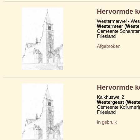
Hervormde k
Westermarwei • We
Westermeer (Weste
Gemeente Scharster
Friesland
Afgebroken
Hervormde ke
Kalkhuswei 2
Westergeest (Weste
Gemeente Kollumerl
Friesland
In gebruik