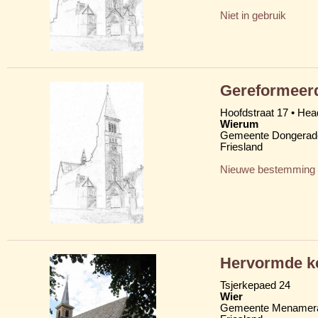
Niet in gebruik
Gereformeerd
Hoofdstraat 17 • Head
Wierum
Gemeente Dongerad
Friesland
Nieuwe bestemming
Hervormde k
Tsjerkepaed 24
Wier
Gemeente Menamera