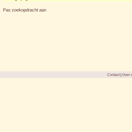
Pas zoekopdracht aan
Contact
|
Over d