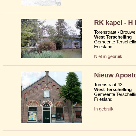
RK kapel - H
Torenstraat • Brouw
West Terschelling
Gemeente Terschelli
Friesland
Niet in gebruik
Nieuw Aposto
Torenstraat 42
West Terschelling
Gemeente Terschelli
Friesland
In gebruik