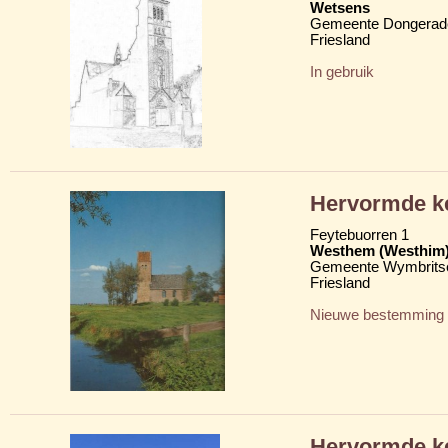
Wetsens
Gemeente Dongerad
Friesland
In gebruik
Hervormde ke
Feytebuorren 1
Westhem (Westhim
Gemeente Wymbritse
Friesland
Nieuwe bestemming
Hervormde k