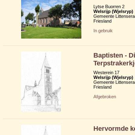
Lytse Buorren 2
Welsrijp (Wjelsryp)
Gemeente Littensera
Friesland
In gebruik
Baptisten - D
Terpstrakerkj
Westerein 17
Welsrijp (Wjelsryp)
Gemeente Littensera
Friesland
Afgebroken
Hervormde ke