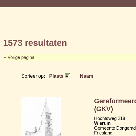
1573 resultaten
« Vorige pagina
Sorteer op:
Plaats
Naam
Gereformeerd
(GKV)
Hochtsweg 218
Wierum
Gemeente Dongerad
Friesland