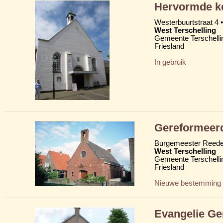
Hervormde ke
Westerbuurtstraat 4 •
West Terschelling
Gemeente Terschelli
Friesland
In gebruik
Gereformeer
Burgemeester Reede
West Terschelling
Gemeente Terschelli
Friesland
Nieuwe bestemming
Evangelie Ge