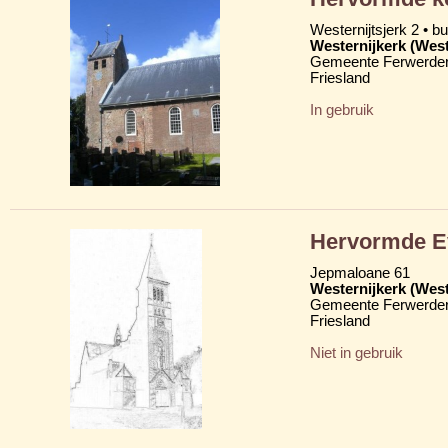
Westernijtsjerk 2 • b
Westernijkerk (West
Gemeente Ferwerder
Friesland
In gebruik
Hervormde Ev
Jepmaloane 61
Westernijkerk (West
Gemeente Ferwerder
Friesland
Niet in gebruik