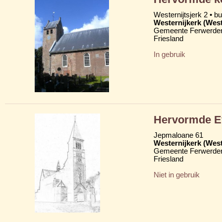
Westernijtsjerk 2 • b
Westernijkerk (West
Gemeente Ferwerder
Friesland
In gebruik
Hervormde Ev
Jepmaloane 61
Westernijkerk (West
Gemeente Ferwerder
Friesland
Niet in gebruik