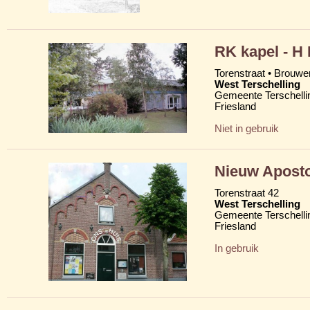
RK kapel - H
Torenstraat • Brouw
West Terschelling
Gemeente Terschelli
Friesland
Niet in gebruik
Nieuw Aposto
Torenstraat 42
West Terschelling
Gemeente Terschelli
Friesland
In gebruik