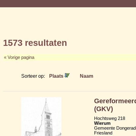
1573 resultaten
« Vorige pagina
Sorteer op:
Plaats
Naam
Gereformeerd
(GKV)
Hochtsweg 218
Wierum
Gemeente Dongerad
Friesland