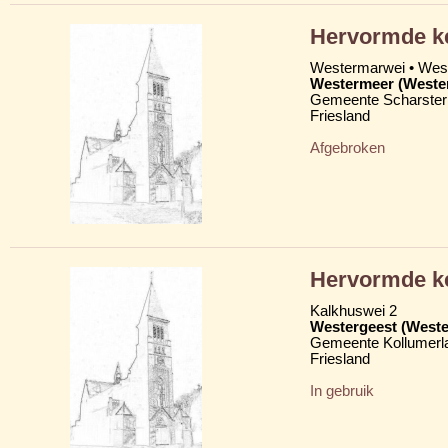
Hervormde k
Westermarwei • We
Westermeer (Weste
Gemeente Scharster
Friesland
Afgebroken
Hervormde ke
Kalkhuswei 2
Westergeest (Weste
Gemeente Kollumerl
Friesland
In gebruik