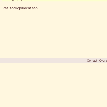
Pas zoekopdracht aan
Contact
|
Over d