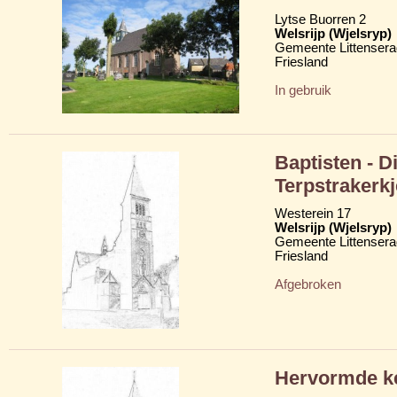
Lytse Buorren 2
Welsrijp (Wjelsryp)
Gemeente Littensera
Friesland
In gebruik
Baptisten - D
Terpstrakerkj
Westerein 17
Welsrijp (Wjelsryp)
Gemeente Littensera
Friesland
Afgebroken
Hervormde ke