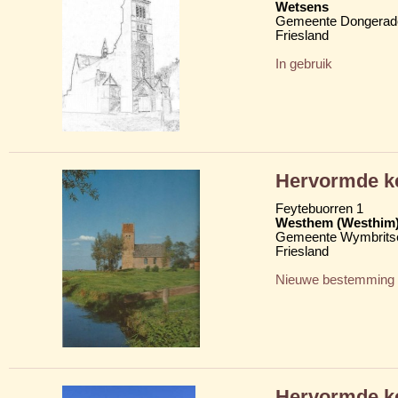
Wetsens
Gemeente Dongerad
Friesland
In gebruik
Hervormde ke
Feytebuorren 1
Westhem (Westhim
Gemeente Wymbritse
Friesland
Nieuwe bestemming
Hervormde k