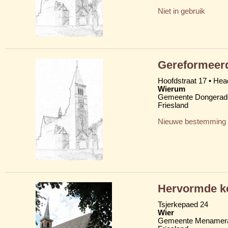
Niet in gebruik
Gereformeerd
Hoofdstraat 17 • Head
Wierum
Gemeente Dongerad
Friesland
Nieuwe bestemming
Hervormde k
Tsjerkepaed 24
Wier
Gemeente Menamera