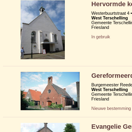
Hervormde ke
Westerbuurtstraat 4 •
West Terschelling
Gemeente Terschelli
Friesland
In gebruik
Gereformeer
Burgemeester Reede
West Terschelling
Gemeente Terschelli
Friesland
Nieuwe bestemming
Evangelie Ge