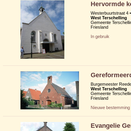
Hervormde ke
Westerbuurtstraat 4 •
West Terschelling
Gemeente Terschelli
Friesland
In gebruik
Gereformeer
Burgemeester Reede
West Terschelling
Gemeente Terschelli
Friesland
Nieuwe bestemming
Evangelie Ge