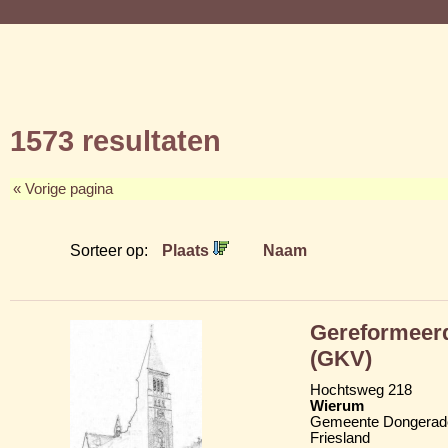
1573 resultaten
« Vorige pagina
Sorteer op:
Plaats
Naam
Gereformeerd
(GKV)
Hochtsweg 218
Wierum
Gemeente Dongerad
Friesland