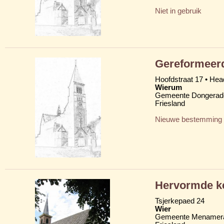
Niet in gebruik
Gereformeerd
Hoofdstraat 17 • Head
Wierum
Gemeente Dongerad
Friesland
Nieuwe bestemming
Hervormde k
Tsjerkepaed 24
Wier
Gemeente Menamera