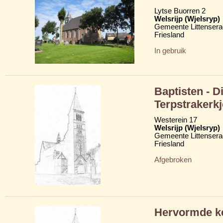
Lytse Buorren 2
Welsrijp (Wjelsryp)
Gemeente Littensera
Friesland
In gebruik
Baptisten - D
Terpstrakerkj
Westerein 17
Welsrijp (Wjelsryp)
Gemeente Littensera
Friesland
Afgebroken
Hervormde ke