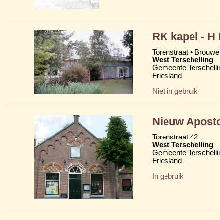
RK kapel - H
Torenstraat • Brouw
West Terschelling
Gemeente Terschelli
Friesland
Niet in gebruik
Nieuw Aposto
Torenstraat 42
West Terschelling
Gemeente Terschelli
Friesland
In gebruik