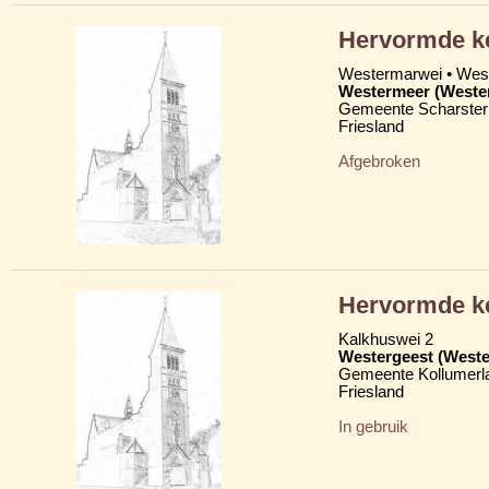
Hervormde k
Westermarwei • We
Westermeer (Weste
Gemeente Scharster
Friesland
Afgebroken
Hervormde ke
Kalkhuswei 2
Westergeest (Weste
Gemeente Kollumerl
Friesland
In gebruik