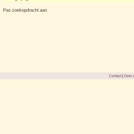
Pas zoekopdracht aan
Contact
|
Over d