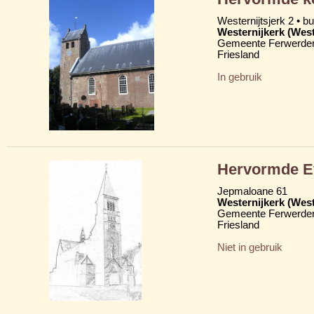
Westernijtsjerk 2 • b
Westernijkerk (West
Gemeente Ferwerder
Friesland
In gebruik
Hervormde Ev
Jepmaloane 61
Westernijkerk (West
Gemeente Ferwerder
Friesland
Niet in gebruik