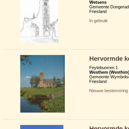
Wetsens
Gemeente Dongerad
Friesland
In gebruik
Hervormde ke
Feytebuorren 1
Westhem (Westhim
Gemeente Wymbritse
Friesland
Nieuwe bestemming
Hervormde k