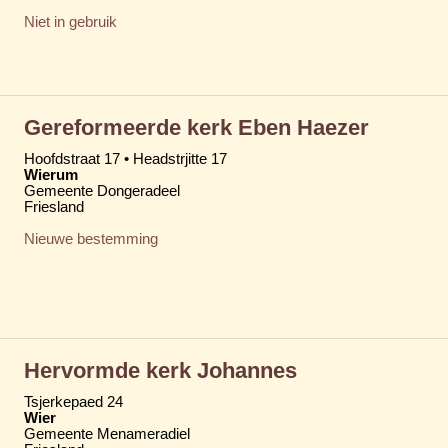
Niet in gebruik
Gereformeerde kerk Eben Haezer
Hoofdstraat 17 • Headstrjitte 17
Wierum
Gemeente Dongeradeel
Friesland
Nieuwe bestemming
Hervormde kerk Johannes
Tsjerkepaed 24
Wier
Gemeente Menameradiel