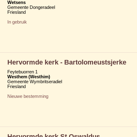
Wetsens
Gemeente Dongeradeel
Friesland
In gebruik
Hervormde kerk - Bartolomeustsjerke
Feytebuorren 1
Westhem (Westhim)
Gemeente Wymbritseradiel
Friesland
Nieuwe bestemming
Hervormde kerk St Oswaldus