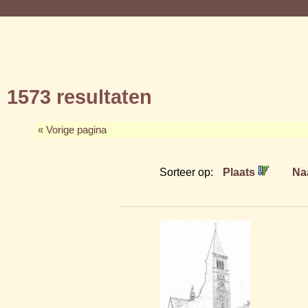
1573 resultaten
« Vorige pagina
Sorteer op:
Plaats
Na