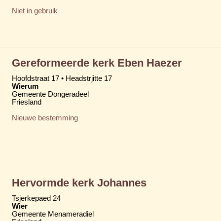
Niet in gebruik
Gereformeerde kerk Eben Haezer
Hoofdstraat 17 • Headstrjitte 17
Wierum
Gemeente Dongeradeel
Friesland
Nieuwe bestemming
Hervormde kerk Johannes
Tsjerkepaed 24
Wier
Gemeente Menameradiel