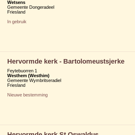
Wetsens
Gemeente Dongeradeel
Friesland
In gebruik
Hervormde kerk - Bartolomeustsjerke
Feytebuorren 1
Westhem (Westhim)
Gemeente Wymbritseradiel
Friesland
Nieuwe bestemming
Hervormde kerk St Oswaldus