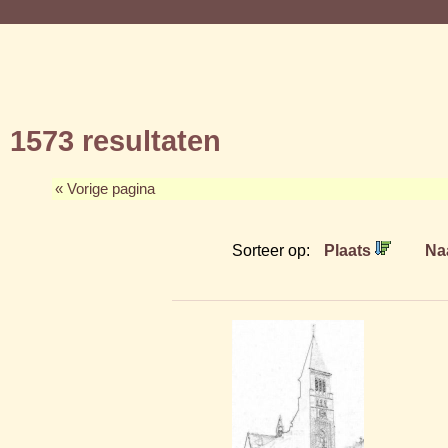
1573 resultaten
« Vorige pagina
Sorteer op:
Plaats
Na