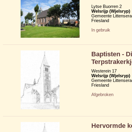
Lytse Buorren 2
Welsrijp (Wjelsryp)
Gemeente Littensera
Friesland
In gebruik
Baptisten - D
Terpstrakerkj
Westerein 17
Welsrijp (Wjelsryp)
Gemeente Littensera
Friesland
Afgebroken
Hervormde ke