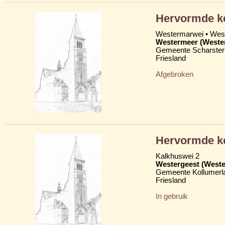
Hervormde k
Westermarwei • We
Westermeer (Weste
Gemeente Scharster
Friesland
Afgebroken
Hervormde ke
Kalkhuswei 2
Westergeest (Weste
Gemeente Kollumerl
Friesland
In gebruik