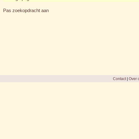
Pas zoekopdracht aan
Contact
|
Over d