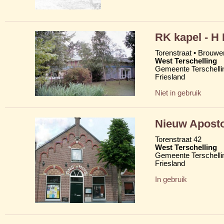
RK kapel - H
Torenstraat • Brouw
West Terschelling
Gemeente Terschelli
Friesland
Niet in gebruik
Nieuw Aposto
Torenstraat 42
West Terschelling
Gemeente Terschelli
Friesland
In gebruik