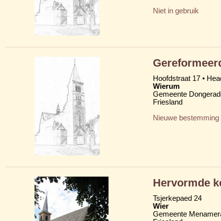
Niet in gebruik
Gereformeerd
Hoofdstraat 17 • Head
Wierum
Gemeente Dongerad
Friesland
Nieuwe bestemming
Hervormde k
Tsjerkepaed 24
Wier
Gemeente Menamera