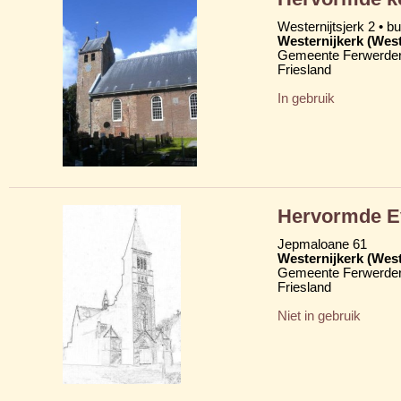
Westernijtsjerk 2 • b
Westernijkerk (West
Gemeente Ferwerder
Friesland
In gebruik
Hervormde Ev
Jepmaloane 61
Westernijkerk (West
Gemeente Ferwerder
Friesland
Niet in gebruik