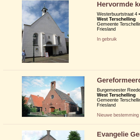
Hervormde ke
Westerbuurtstraat 4 •
West Terschelling
Gemeente Terschelli
Friesland
In gebruik
Gereformeer
Burgemeester Reede
West Terschelling
Gemeente Terschelli
Friesland
Nieuwe bestemming
Evangelie Ge