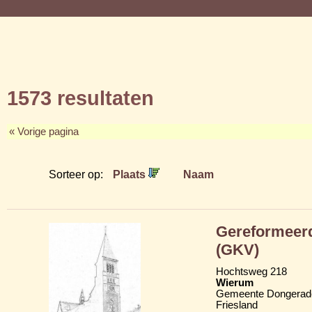
1573 resultaten
« Vorige pagina
Sorteer op:
Plaats
Naam
Gereformeerd
(GKV)
Hochtsweg 218
Wierum
Gemeente Dongerad
Friesland