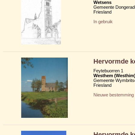
Wetsens
Gemeente Dongerad
Friesland
In gebruik
Hervormde ke
Feytebuorren 1
Westhem (Westhim
Gemeente Wymbritse
Friesland
Nieuwe bestemming
Hervormde k