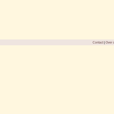
Contact
|
Over d