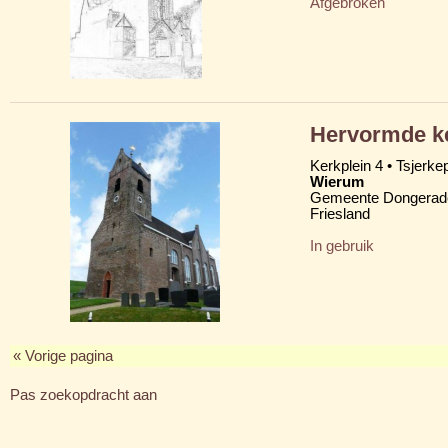
Afgebroken
Hervormde ke
Kerkplein 4 • Tsjerkep
Wierum
Gemeente Dongerad
Friesland
In gebruik
« Vorige pagina
Pas zoekopdracht aan