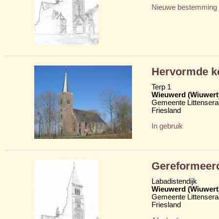
Nieuwe bestemming
Hervormde ke
Terp 1
Wieuwerd (Wiuwert
Gemeente Littensera
Friesland
In gebruik
Gereformeer
Labadistendijk
Wieuwerd (Wiuwert
Gemeente Littensera
Friesland