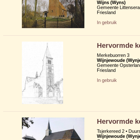
Wijns (Wyns)
Gemeente Littensera
Friesland
In gebruik
Hervormde k
Merkebuorren 3
Wijnjewoude (Wynj
Gemeente Opsterlan
Friesland
In gebruik
Hervormde ke
Tsjerkereed 2 • Duu
Wijnjewoude (Wynj