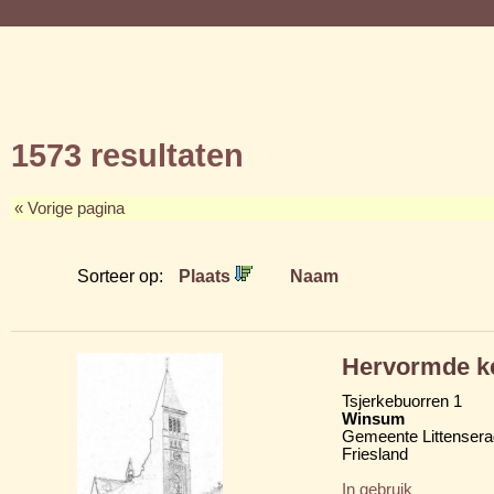
1573 resultaten
« Vorige pagina
Sorteer op:
Plaats
Naam
Hervormde ke
Tsjerkebuorren 1
Winsum
Gemeente Littensera
Friesland
In gebruik