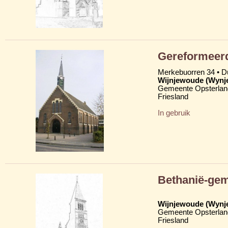
Gereformeer
Merkebuorren 34 • 
Wijnjewoude (Wynj
Gemeente Opsterlan
Friesland
In gebruik
Bethanië-ge
Wijnjewoude (Wynj
Gemeente Opsterlan
Friesland