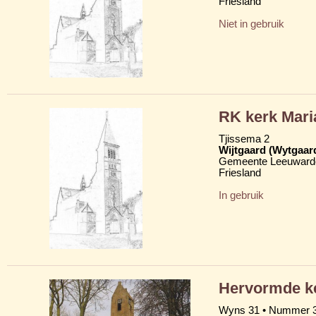
Friesland
Niet in gebruik
RK kerk Mar
Tjissema 2
Wijtgaard (Wytgaar
Gemeente Leeuward
Friesland
In gebruik
Hervormde ke
Wyns 31 • Nummer 