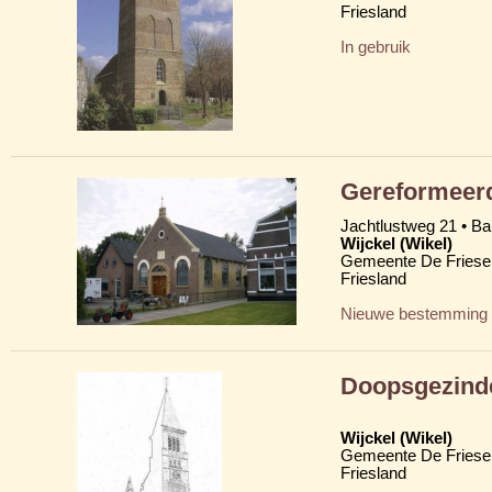
Friesland
In gebruik
Gereformeerd
Jachtlustweg 21 • B
Wijckel (Wikel)
Gemeente De Friese
Friesland
Nieuwe bestemming
Doopsgezind
Wijckel (Wikel)
Gemeente De Friese
Friesland