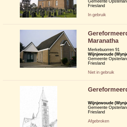
Gemeente Opsterlan
Friesland
In gebruik
Gereformeerd
Maranatha
Merkebuorren 91
Wijnjewoude (Wynj
Gemeente Opsterlan
Friesland
Niet in gebruik
Gereformeer
Wijnjewoude (Wynj
Gemeente Opsterlan
Friesland
Afgebroken