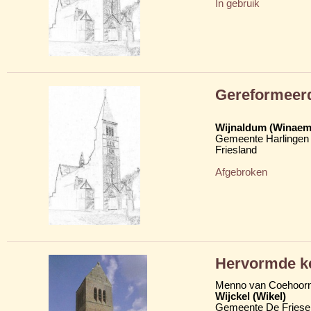
In gebruik
Gereformeerd
Wijnaldum (Winaem
Gemeente Harlingen
Friesland
Afgebroken
Hervormde ke
Menno van Coehoor
Wijckel (Wikel)
Gemeente De Friese