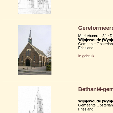
Gereformeer
Merkebuorren 34 • 
Wijnjewoude (Wynj
Gemeente Opsterlan
Friesland
In gebruik
Bethanië-ge
Wijnjewoude (Wynj
Gemeente Opsterlan
Friesland