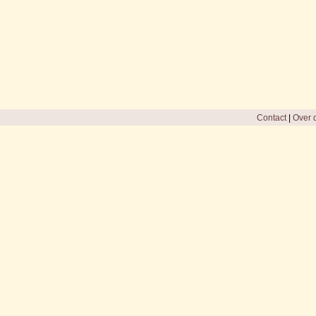
Contact
|
Over d