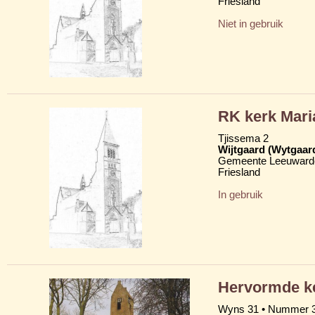
Friesland
Niet in gebruik
RK kerk Mar
Tjissema 2
Wijtgaard (Wytgaar
Gemeente Leeuward
Friesland
In gebruik
Hervormde ke
Wyns 31 • Nummer 