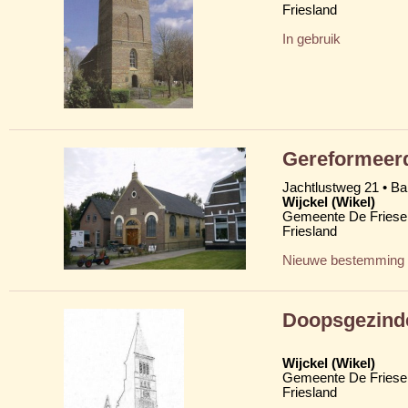
Friesland
In gebruik
Gereformeerd
Jachtlustweg 21 • B
Wijckel (Wikel)
Gemeente De Friese
Friesland
Nieuwe bestemming
Doopsgezind
Wijckel (Wikel)
Gemeente De Friese
Friesland