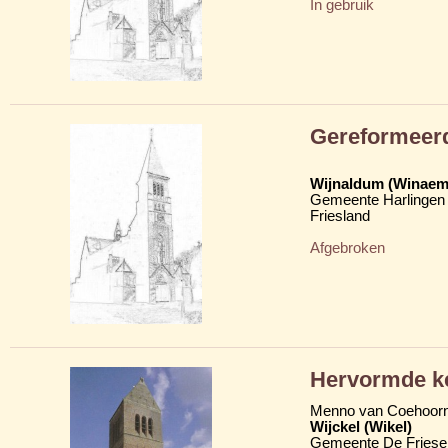
In gebruik
Gereformeerd
Wijnaldum (Winaem
Gemeente Harlingen
Friesland
Afgebroken
Hervormde ke
Menno van Coehoor
Wijckel (Wikel)
Gemeente De Friese