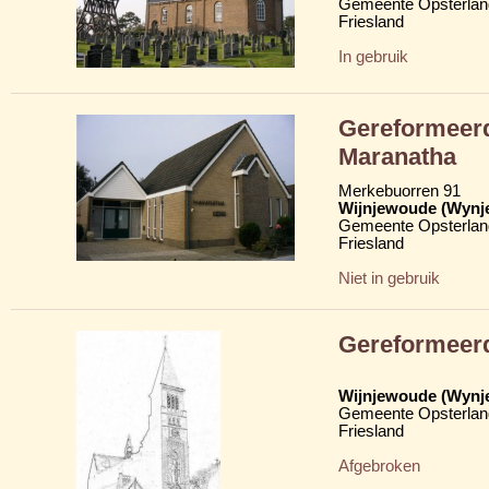
Gemeente Opsterlan
Friesland
In gebruik
Gereformeerd
Maranatha
Merkebuorren 91
Wijnjewoude (Wynj
Gemeente Opsterlan
Friesland
Niet in gebruik
Gereformeer
Wijnjewoude (Wynj
Gemeente Opsterlan
Friesland
Afgebroken