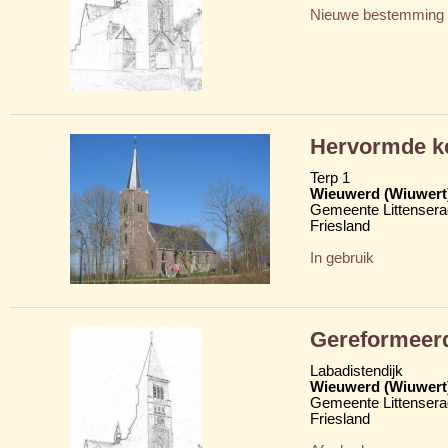
Nieuwe bestemming
Hervormde ke
Terp 1
Wieuwerd (Wiuwert
Gemeente Littensera
Friesland
In gebruik
Gereformeer
Labadistendijk
Wieuwerd (Wiuwert
Gemeente Littensera
Friesland