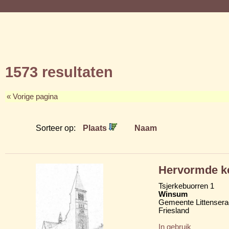
1573 resultaten
« Vorige pagina
Sorteer op:
Plaats
Naam
Hervormde ke
Tsjerkebuorren 1
Winsum
Gemeente Littensera
Friesland
In gebruik