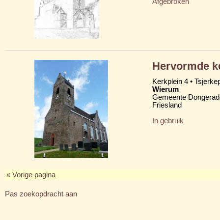
Afgebroken
Hervormde ke
Kerkplein 4 • Tsjerkep
Wierum
Gemeente Dongerad
Friesland
In gebruik
« Vorige pagina
Pas zoekopdracht aan