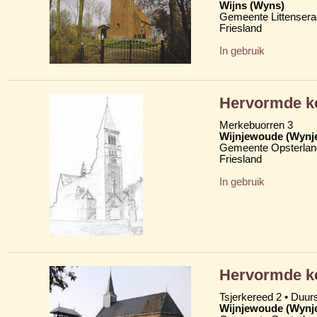
Wijns (Wyns)
Gemeente Littensera
Friesland
In gebruik
Hervormde k
Merkebuorren 3
Wijnjewoude (Wynj
Gemeente Opsterlan
Friesland
In gebruik
Hervormde ke
Tsjerkereed 2 • Duu
Wijnjewoude (Wynj