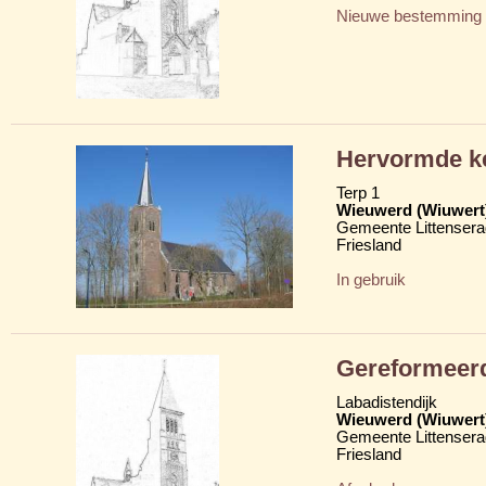
Nieuwe bestemming
Hervormde ke
Terp 1
Wieuwerd (Wiuwert
Gemeente Littensera
Friesland
In gebruik
Gereformeer
Labadistendijk
Wieuwerd (Wiuwert
Gemeente Littensera
Friesland