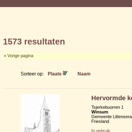
1573 resultaten
« Vorige pagina
Sorteer op:
Plaats
Naam
Hervormde ke
Tsjerkebuorren 1
Winsum
Gemeente Littensera
Friesland
In gebruik