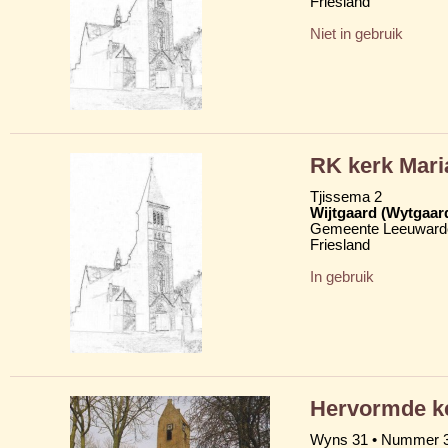
Friesland
Niet in gebruik
RK kerk Mar
Tjissema 2
Wijtgaard (Wytgaar
Gemeente Leeuward
Friesland
In gebruik
Hervormde ke
Wyns 31 • Nummer 