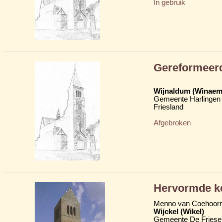
In gebruik
Gereformeerd
Wijnaldum (Winaem
Gemeente Harlingen
Friesland
Afgebroken
Hervormde ke
Menno van Coehoor
Wijckel (Wikel)
Gemeente De Friese