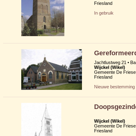
Friesland
In gebruik
Gereformeerd
Jachtlustweg 21 • B
Wijckel (Wikel)
Gemeente De Friese
Friesland
Nieuwe bestemming
Doopsgezind
Wijckel (Wikel)
Gemeente De Friese
Friesland