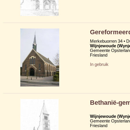
Gereformeer
Merkebuorren 34 • 
Wijnjewoude (Wynj
Gemeente Opsterlan
Friesland
In gebruik
Bethanië-ge
Wijnjewoude (Wynj
Gemeente Opsterlan
Friesland