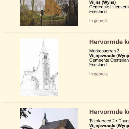
Wijns (Wyns)
Gemeente Littensera
Friesland
In gebruik
Hervormde k
Merkebuorren 3
Wijnjewoude (Wynj
Gemeente Opsterlan
Friesland
In gebruik
Hervormde ke
Tsjerkereed 2 • Duu
Wijnjewoude (Wynj