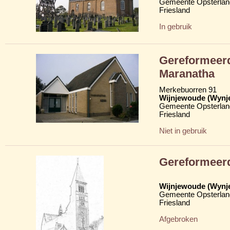
Gemeente Opsterlan
Friesland
In gebruik
Gereformeerd
Maranatha
Merkebuorren 91
Wijnjewoude (Wynj
Gemeente Opsterlan
Friesland
Niet in gebruik
Gereformeer
Wijnjewoude (Wynj
Gemeente Opsterlan
Friesland
Afgebroken