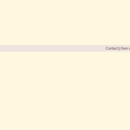
Contact
|
Over d