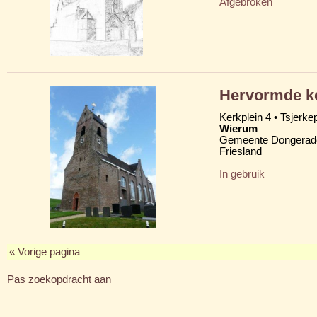
Afgebroken
Hervormde ke
Kerkplein 4 • Tsjerkep
Wierum
Gemeente Dongerad
Friesland
In gebruik
« Vorige pagina
Pas zoekopdracht aan