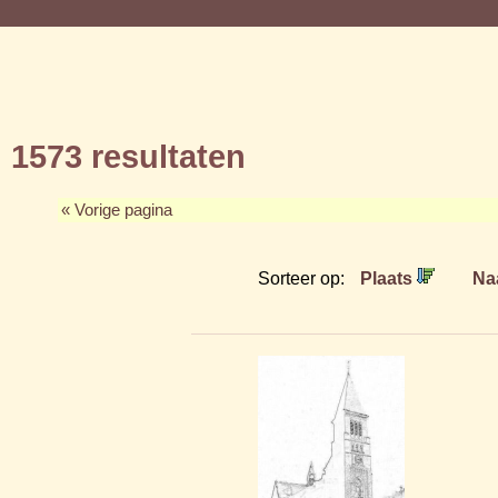
1573 resultaten
« Vorige pagina
Sorteer op:
Plaats
Na