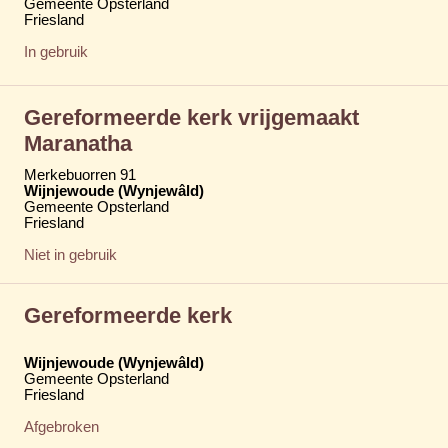
Gemeente Opsterland
Friesland
In gebruik
Gereformeerde kerk vrijgemaakt
Maranatha
Merkebuorren 91
Wijnjewoude (Wynjewâld)
Gemeente Opsterland
Friesland
Niet in gebruik
Gereformeerde kerk
Wijnjewoude (Wynjewâld)
Gemeente Opsterland
Friesland
Afgebroken