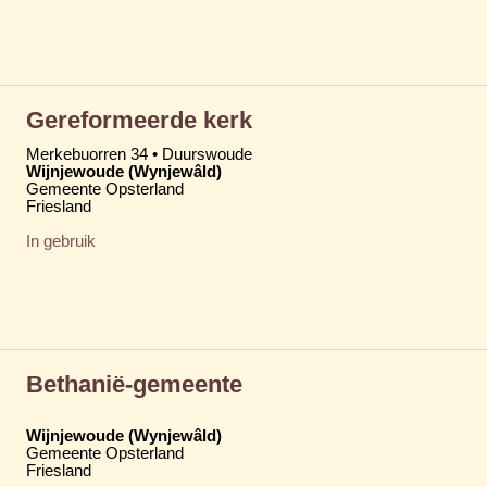
Gereformeerde kerk
Merkebuorren 34 • Duurswoude
Wijnjewoude (Wynjewâld)
Gemeente Opsterland
Friesland
In gebruik
Bethanië-gemeente
Wijnjewoude (Wynjewâld)
Gemeente Opsterland
Friesland