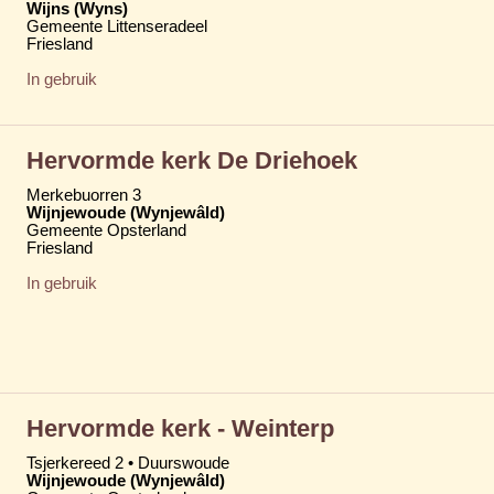
Wijns (Wyns)
Gemeente Littenseradeel
Friesland
In gebruik
Hervormde kerk De Driehoek
Merkebuorren 3
Wijnjewoude (Wynjewâld)
Gemeente Opsterland
Friesland
In gebruik
Hervormde kerk - Weinterp
Tsjerkereed 2 • Duurswoude
Wijnjewoude (Wynjewâld)