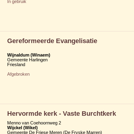
In gebruik
Gereformeerde Evangelisatie
Wijnaldum (Winaem)
Gemeente Harlingen
Friesland
Afgebroken
Hervormde kerk - Vaste Burchtkerk
Menno van Coehoornweg 2
Wijckel (Wikel)
Gemeente De Friese Meren (De Fryske Marren)