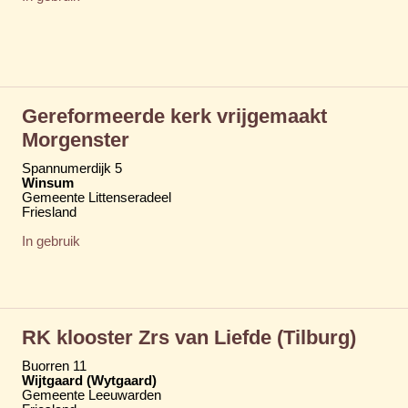
Gereformeerde kerk vrijgemaakt
Morgenster
Spannumerdijk 5
Winsum
Gemeente Littenseradeel
Friesland
In gebruik
RK klooster Zrs van Liefde (Tilburg)
Buorren 11
Wijtgaard (Wytgaard)
Gemeente Leeuwarden