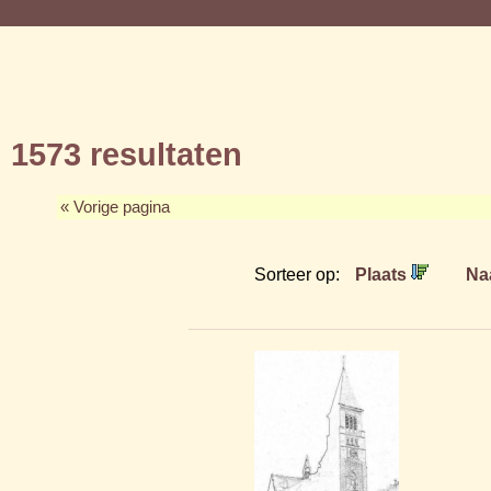
1573 resultaten
« Vorige pagina
Sorteer op:
Plaats
Na