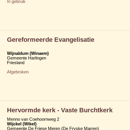
In gebruik
Gereformeerde Evangelisatie
Wijnaldum (Winaem)
Gemeente Harlingen
Friesland
Afgebroken
Hervormde kerk - Vaste Burchtkerk
Menno van Coehoornweg 2
Wijckel (Wikel)
Gemeente De Friese Meren (De Fryske Marren)