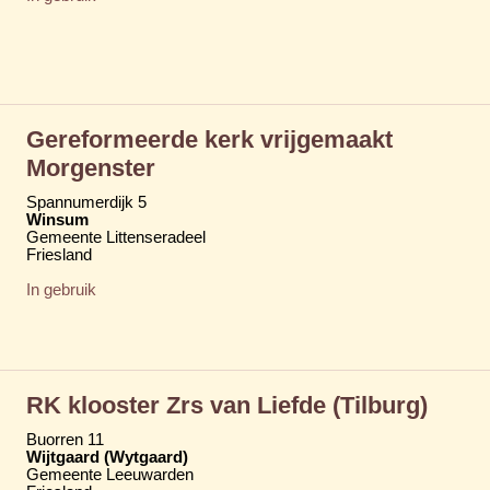
Gereformeerde kerk vrijgemaakt
Morgenster
Spannumerdijk 5
Winsum
Gemeente Littenseradeel
Friesland
In gebruik
RK klooster Zrs van Liefde (Tilburg)
Buorren 11
Wijtgaard (Wytgaard)
Gemeente Leeuwarden