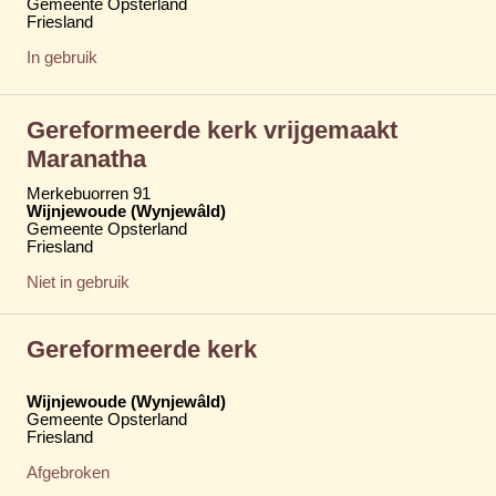
Gemeente Opsterland
Friesland
In gebruik
Gereformeerde kerk vrijgemaakt
Maranatha
Merkebuorren 91
Wijnjewoude (Wynjewâld)
Gemeente Opsterland
Friesland
Niet in gebruik
Gereformeerde kerk
Wijnjewoude (Wynjewâld)
Gemeente Opsterland
Friesland
Afgebroken