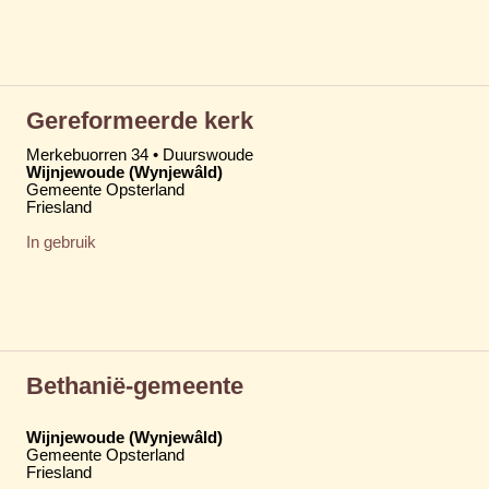
Gereformeerde kerk
Merkebuorren 34 • Duurswoude
Wijnjewoude (Wynjewâld)
Gemeente Opsterland
Friesland
In gebruik
Bethanië-gemeente
Wijnjewoude (Wynjewâld)
Gemeente Opsterland
Friesland