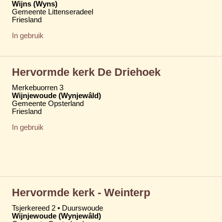
Wijns (Wyns)
Gemeente Littenseradeel
Friesland
In gebruik
Hervormde kerk De Driehoek
Merkebuorren 3
Wijnjewoude (Wynjewâld)
Gemeente Opsterland
Friesland
In gebruik
Hervormde kerk - Weinterp
Tsjerkereed 2 • Duurswoude
Wijnjewoude (Wynjewâld)