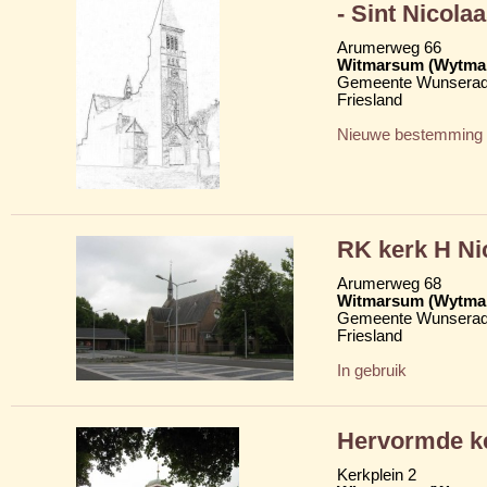
- Sint Nicolaa
Arumerweg 66
Witmarsum (Wytma
Gemeente Wunserad
Friesland
Nieuwe bestemming
RK kerk H Nic
Arumerweg 68
Witmarsum (Wytma
Gemeente Wunserad
Friesland
In gebruik
Hervormde ke
Kerkplein 2