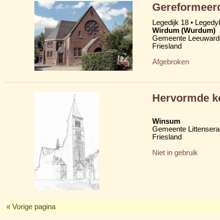
Gereformeerd
Legedijk 18 • Legedy
Wirdum (Wurdum)
Gemeente Leeuward
Friesland
Afgebroken
Hervormde ke
Winsum
Gemeente Littensera
Friesland
Niet in gebruik
« Vorige pagina