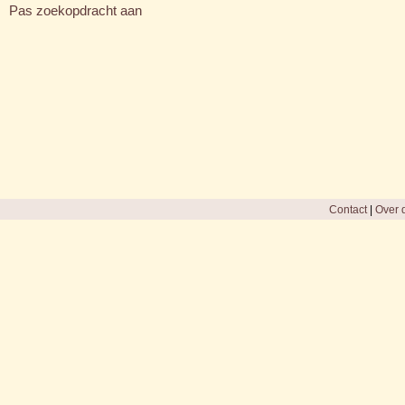
Pas zoekopdracht aan
Contact
|
Over d