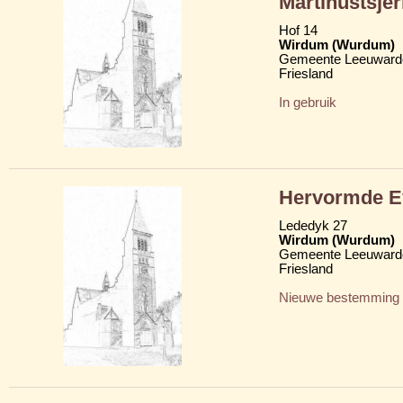
Martinustsje
Hof 14
Wirdum (Wurdum)
Gemeente Leeuward
Friesland
In gebruik
Hervormde Ev
Lededyk 27
Wirdum (Wurdum)
Gemeente Leeuward
Friesland
Nieuwe bestemming