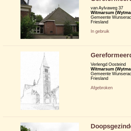
van Aylvaweg 37
Witmarsum (Wytma
Gemeente Wunserad
Friesland
In gebruik
Gereformeer
Verlengd Oosteind
Witmarsum (Wytma
Gemeente Wunserad
Friesland
Afgebroken
Doopsgezind