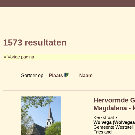
1573 resultaten
« Vorige pagina
Sorteer op:
Plaats
Naam
Hervormde Gr
Magdalena - 
Kerkstraat 7
Wolvega (Wolvegea
Gemeente Weststelli
Friesland