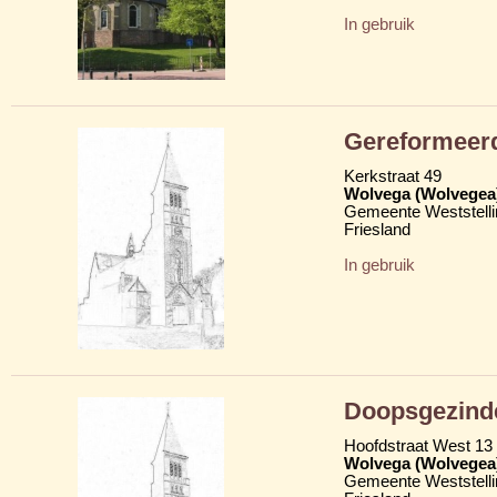
In gebruik
Gereformeerd
Kerkstraat 49
Wolvega (Wolvegea
Gemeente Weststelli
Friesland
In gebruik
Doopsgezind
Hoofdstraat West 13
Wolvega (Wolvegea
Gemeente Weststelli