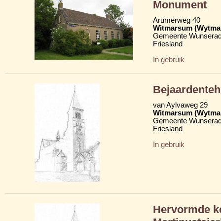
Monument
Arumerweg 40
Witmarsum (Wytma
Gemeente Wunserad
Friesland
In gebruik
Bejaardenteh
van Aylvaweg 29
Witmarsum (Wytma
Gemeente Wunserad
Friesland
In gebruik
Hervormde ke