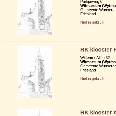
Partijerweg 6
Witmarsum (Wytma
Gemeente Wunserad
Friesland
Niet in gebruik
RK klooster 
Wittemer Allee 32
Witmarsum (Wytma
Gemeente Wunserad
Friesland
Niet in gebruik
RK klooster 