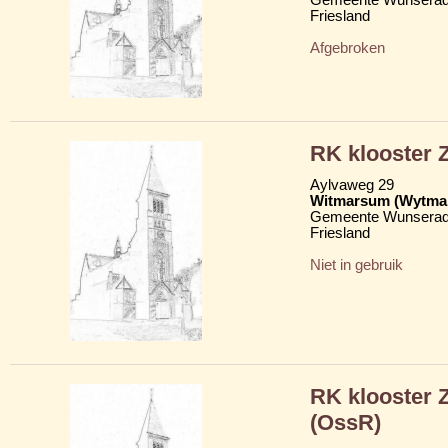
Friesland
Afgebroken
RK klooster Z
Aylvaweg 29
Witmarsum (Wytma
Gemeente Wunserad
Friesland
Niet in gebruik
RK klooster 
(OssR)