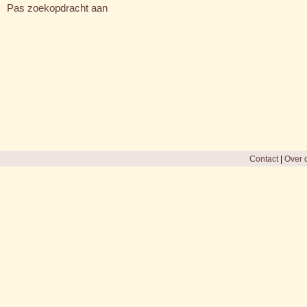
Pas zoekopdracht aan
Contact
|
Over d