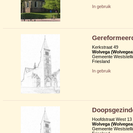
In gebruik
Gereformeerd
Kerkstraat 49
Wolvega (Wolvegea
Gemeente Weststelli
Friesland
In gebruik
Doopsgezind
Hoofdstraat West 13
Wolvega (Wolvegea
Gemeente Weststelli