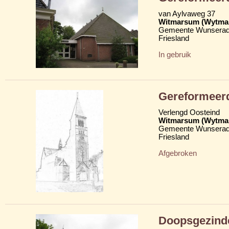
van Aylvaweg 37
Witmarsum (Wytma
Gemeente Wunserad
Friesland
In gebruik
Gereformeer
Verlengd Oosteind
Witmarsum (Wytma
Gemeente Wunserad
Friesland
Afgebroken
Doopsgezind