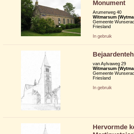
Monument
Arumerweg 40
Witmarsum (Wytma
Gemeente Wunserad
Friesland
In gebruik
Bejaardenteh
van Aylvaweg 29
Witmarsum (Wytma
Gemeente Wunserad
Friesland
In gebruik
Hervormde ke