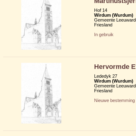
Martinustsje
Hof 14
Wirdum (Wurdum)
Gemeente Leeuward
Friesland
In gebruik
Hervormde Ev
Lededyk 27
Wirdum (Wurdum)
Gemeente Leeuward
Friesland
Nieuwe bestemming