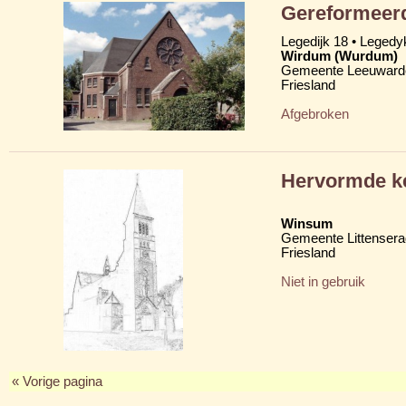
Gereformeerd
Legedijk 18 • Legedy
Wirdum (Wurdum)
Gemeente Leeuward
Friesland
Afgebroken
Hervormde ke
Winsum
Gemeente Littensera
Friesland
Niet in gebruik
« Vorige pagina