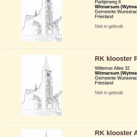
Partijerweg 6
Witmarsum (Wytma
Gemeente Wunserad
Friesland
Niet in gebruik
RK klooster 
Wittemer Allee 32
Witmarsum (Wytma
Gemeente Wunserad
Friesland
Niet in gebruik
RK klooster 