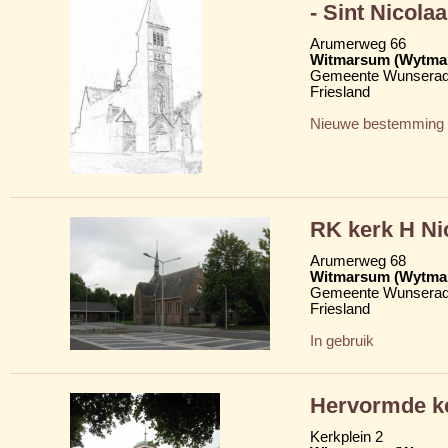
- Sint Nicolaa
Arumerweg 66
Witmarsum (Wytma
Gemeente Wunserad
Friesland
Nieuwe bestemming
RK kerk H Nic
Arumerweg 68
Witmarsum (Wytma
Gemeente Wunserad
Friesland
In gebruik
Hervormde ke
Kerkplein 2