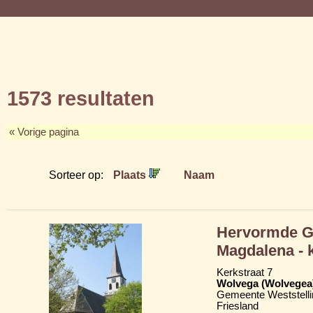
1573 resultaten
« Vorige pagina
Sorteer op:
Plaats
Naam
Hervormde Gr
Magdalena - 
Kerkstraat 7
Wolvega (Wolvegea
Gemeente Weststelli
Friesland