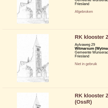
Friesland
Afgebroken
RK klooster Z
Aylvaweg 29
Witmarsum (Wytma
Gemeente Wunserad
Friesland
Niet in gebruik
RK klooster 
(OssR)