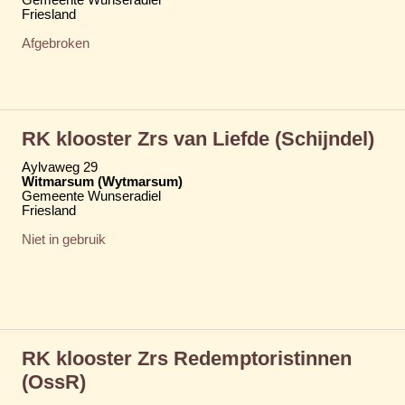
Friesland
Afgebroken
RK klooster Zrs van Liefde (Schijndel)
Aylvaweg 29
Witmarsum (Wytmarsum)
Gemeente Wunseradiel
Friesland
Niet in gebruik
RK klooster Zrs Redemptoristinnen
(OssR)