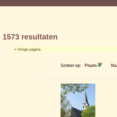
1573 resultaten
« Vorige pagina
Sorteer op:
Plaats
Na