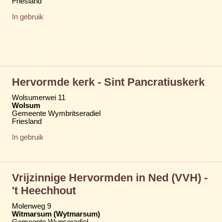
Friesland
In gebruik
Hervormde kerk - Sint Pancratiuskerk
Wolsumerwei 11
Wolsum
Gemeente Wymbritseradiel
Friesland
In gebruik
Vrijzinnige Hervormden in Ned (VVH) -
't Heechhout
Molenweg 9
Witmarsum (Wytmarsum)
Gemeente Wunseradiel