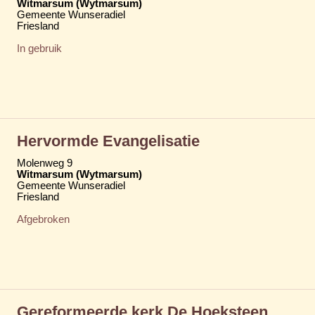
Witmarsum (Wytmarsum)
Gemeente Wunseradiel
Friesland
In gebruik
Hervormde Evangelisatie
Molenweg 9
Witmarsum (Wytmarsum)
Gemeente Wunseradiel
Friesland
Afgebroken
Gereformeerde kerk De Hoeksteen