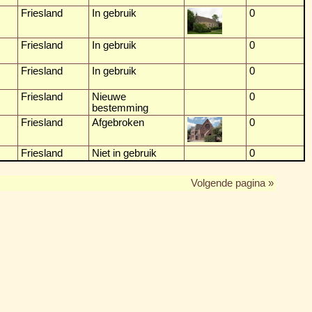
Friesland
In gebruik
0
Friesland
In gebruik
0
Friesland
In gebruik
0
Friesland
Nieuwe
0
bestemming
Friesland
Afgebroken
0
Friesland
Niet in gebruik
0
Volgende pagina »