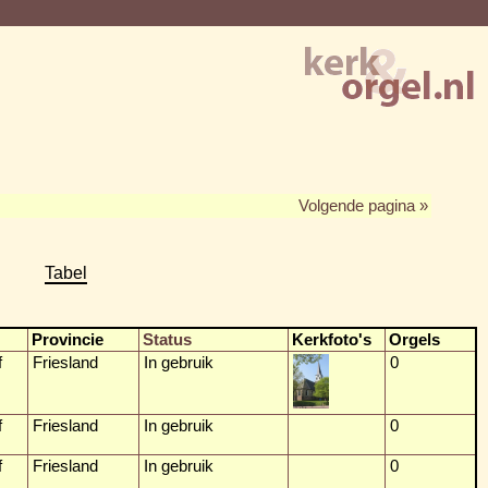
Volgende pagina »
Tabel
Provincie
Status
Kerkfoto's
Orgels
f
Friesland
In gebruik
0
f
Friesland
In gebruik
0
f
Friesland
In gebruik
0