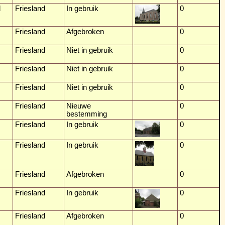
l
Friesland
In gebruik
0
Friesland
Afgebroken
0
Friesland
Niet in gebruik
0
Friesland
Niet in gebruik
0
Friesland
Niet in gebruik
0
Friesland
Nieuwe
0
bestemming
Friesland
In gebruik
0
Friesland
In gebruik
0
Friesland
Afgebroken
0
Friesland
In gebruik
0
Friesland
Afgebroken
0