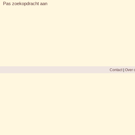
Pas zoekopdracht aan
Contact
|
Over d