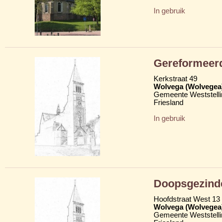
In gebruik
Gereformeerd
Kerkstraat 49
Wolvega (Wolvegea
Gemeente Weststelli
Friesland
In gebruik
Doopsgezind
Hoofdstraat West 13
Wolvega (Wolvegea
Gemeente Weststelli