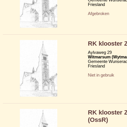
Friesland
Afgebroken
RK klooster Z
Aylvaweg 29
Witmarsum (Wytma
Gemeente Wunserad
Friesland
Niet in gebruik
RK klooster 
(OssR)