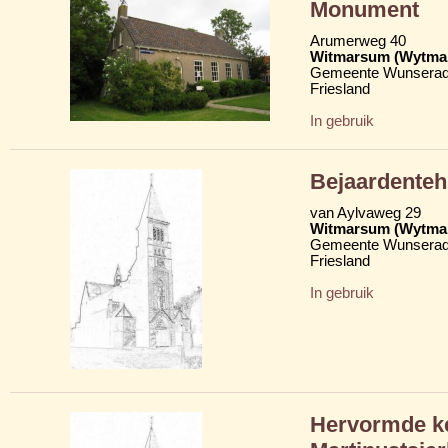
Monument
Arumerweg 40
Witmarsum (Wytma
Gemeente Wunserad
Friesland
In gebruik
Bejaardenteh
van Aylvaweg 29
Witmarsum (Wytma
Gemeente Wunserad
Friesland
In gebruik
Hervormde ke