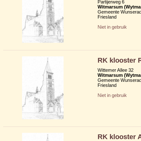
Partijerweg 6
Witmarsum (Wytma
Gemeente Wunserad
Friesland
Niet in gebruik
RK klooster 
Wittemer Allee 32
Witmarsum (Wytma
Gemeente Wunserad
Friesland
Niet in gebruik
RK klooster 