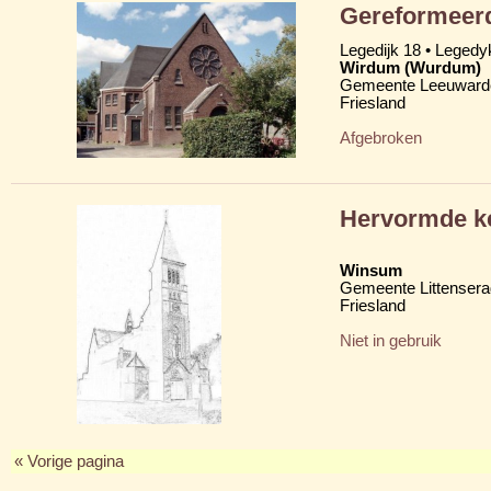
Gereformeerd
Legedijk 18 • Legedy
Wirdum (Wurdum)
Gemeente Leeuward
Friesland
Afgebroken
Hervormde ke
Winsum
Gemeente Littensera
Friesland
Niet in gebruik
« Vorige pagina