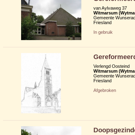
van Aylvaweg 37
Witmarsum (Wytma
Gemeente Wunserad
Friesland
In gebruik
Gereformeer
Verlengd Oosteind
Witmarsum (Wytma
Gemeente Wunserad
Friesland
Afgebroken
Doopsgezind