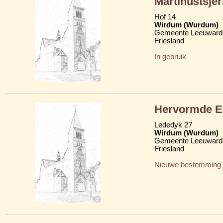
Martinustsje
Hof 14
Wirdum (Wurdum)
Gemeente Leeuward
Friesland
In gebruik
Hervormde Ev
Lededyk 27
Wirdum (Wurdum)
Gemeente Leeuward
Friesland
Nieuwe bestemming