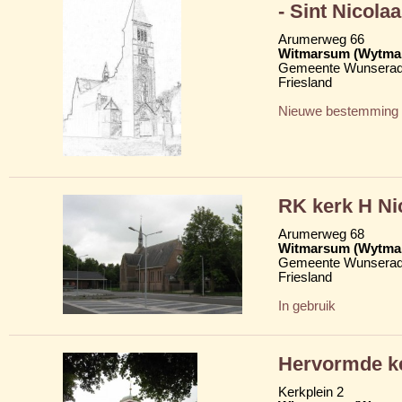
- Sint Nicolaa
Arumerweg 66
Witmarsum (Wytma
Gemeente Wunserad
Friesland
Nieuwe bestemming
RK kerk H Nic
Arumerweg 68
Witmarsum (Wytma
Gemeente Wunserad
Friesland
In gebruik
Hervormde ke
Kerkplein 2