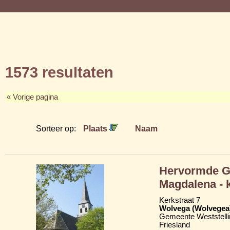
1573 resultaten
« Vorige pagina
Sorteer op:
Plaats
Naam
Hervormde Gr
Magdalena - 
Kerkstraat 7
Wolvega (Wolvegea
Gemeente Weststelli
Friesland