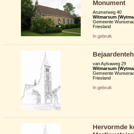
Monument
Arumerweg 40
Witmarsum (Wytma
Gemeente Wunserad
Friesland
In gebruik
Bejaardenteh
van Aylvaweg 29
Witmarsum (Wytma
Gemeente Wunserad
Friesland
In gebruik
Hervormde ke