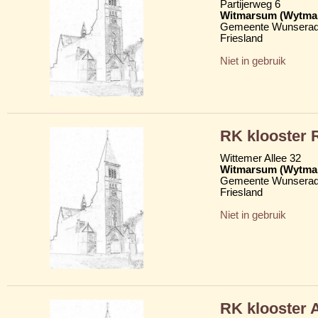
Partijerweg 6
Witmarsum (Wytma
Gemeente Wunserad
Friesland
Niet in gebruik
RK klooster 
Wittemer Allee 32
Witmarsum (Wytma
Gemeente Wunserad
Friesland
Niet in gebruik
RK klooster 