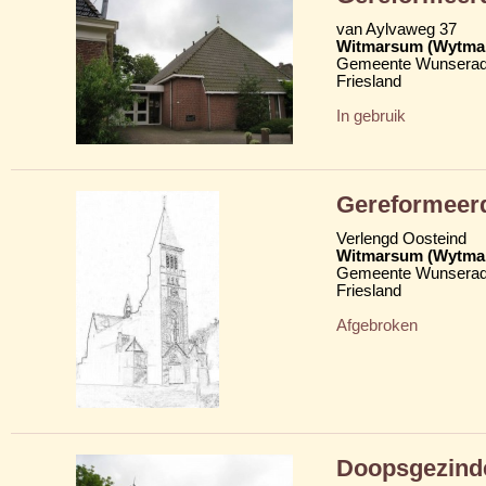
van Aylvaweg 37
Witmarsum (Wytma
Gemeente Wunserad
Friesland
In gebruik
Gereformeer
Verlengd Oosteind
Witmarsum (Wytma
Gemeente Wunserad
Friesland
Afgebroken
Doopsgezind