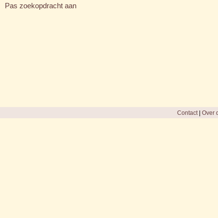
Pas zoekopdracht aan
Contact
|
Over d