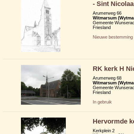
- Sint Nicolaa
Arumerweg 66
Witmarsum (Wytma
Gemeente Wunserad
Friesland
Nieuwe bestemming
RK kerk H Nic
Arumerweg 68
Witmarsum (Wytma
Gemeente Wunserad
Friesland
In gebruik
Hervormde ke
Kerkplein 2