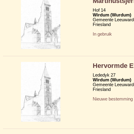
Martinustsje
Hof 14
Wirdum (Wurdum)
Gemeente Leeuward
Friesland
In gebruik
Hervormde Ev
Lededyk 27
Wirdum (Wurdum)
Gemeente Leeuward
Friesland
Nieuwe bestemming