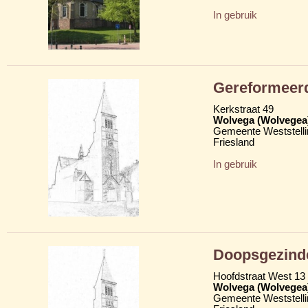
In gebruik
Gereformeerd
Kerkstraat 49
Wolvega (Wolvegea
Gemeente Weststelli
Friesland
In gebruik
Doopsgezind
Hoofdstraat West 13
Wolvega (Wolvegea
Gemeente Weststelli