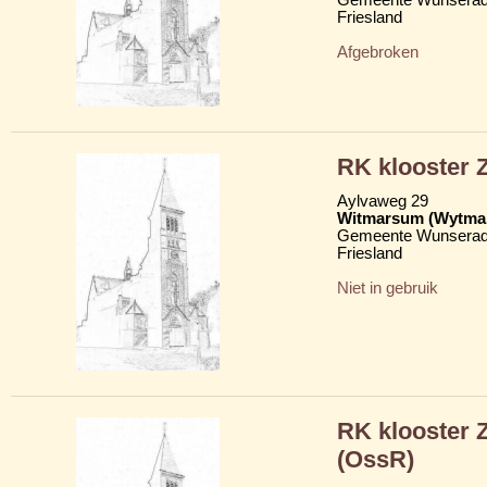
Friesland
Afgebroken
RK klooster Z
Aylvaweg 29
Witmarsum (Wytma
Gemeente Wunserad
Friesland
Niet in gebruik
RK klooster 
(OssR)