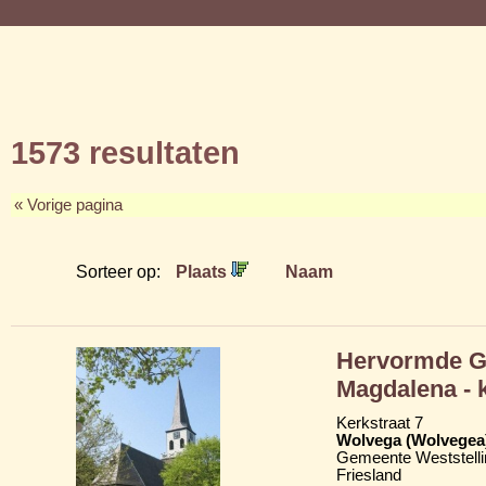
1573 resultaten
« Vorige pagina
Sorteer op:
Plaats
Naam
Hervormde Gr
Magdalena - 
Kerkstraat 7
Wolvega (Wolvegea
Gemeente Weststelli
Friesland