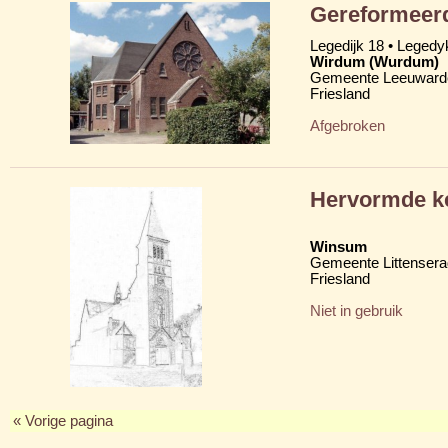
Gereformeerd
Legedijk 18 • Legedy
Wirdum (Wurdum)
Gemeente Leeuward
Friesland
Afgebroken
Hervormde ke
Winsum
Gemeente Littensera
Friesland
Niet in gebruik
« Vorige pagina