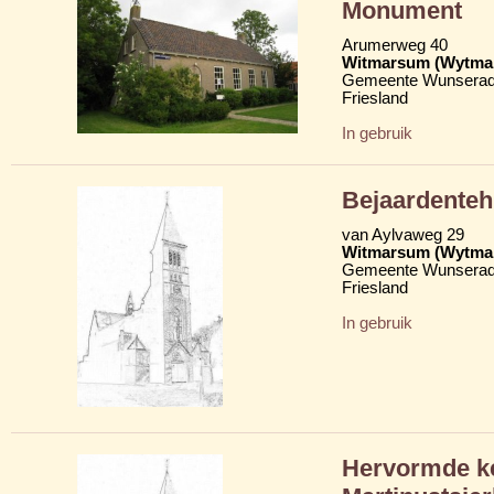
Monument
Arumerweg 40
Witmarsum (Wytma
Gemeente Wunserad
Friesland
In gebruik
Bejaardenteh
van Aylvaweg 29
Witmarsum (Wytma
Gemeente Wunserad
Friesland
In gebruik
Hervormde ke