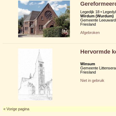
Gereformeerd
Legedijk 18 • Legedy
Wirdum (Wurdum)
Gemeente Leeuward
Friesland
Afgebroken
Hervormde ke
Winsum
Gemeente Littensera
Friesland
Niet in gebruik
« Vorige pagina