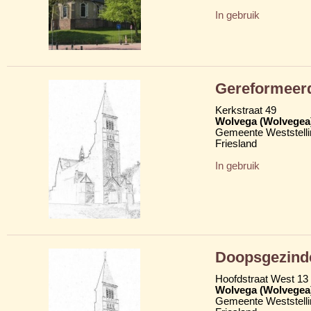
In gebruik
Gereformeerd
Kerkstraat 49
Wolvega (Wolvegea
Gemeente Weststelli
Friesland
In gebruik
Doopsgezind
Hoofdstraat West 13
Wolvega (Wolvegea
Gemeente Weststelli