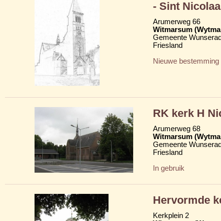
- Sint Nicolaa
Arumerweg 66
Witmarsum (Wytma
Gemeente Wunserad
Friesland
Nieuwe bestemming
RK kerk H Nic
Arumerweg 68
Witmarsum (Wytma
Gemeente Wunserad
Friesland
In gebruik
Hervormde ke
Kerkplein 2