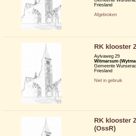
Friesland
Afgebroken
RK klooster Z
Aylvaweg 29
Witmarsum (Wytma
Gemeente Wunserad
Friesland
Niet in gebruik
RK klooster 
(OssR)