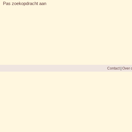
Pas zoekopdracht aan
Contact
|
Over d