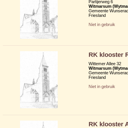
Partijerweg 6
Witmarsum (Wytma
Gemeente Wunserad
Friesland
Niet in gebruik
RK klooster 
Wittemer Allee 32
Witmarsum (Wytma
Gemeente Wunserad
Friesland
Niet in gebruik
RK klooster 