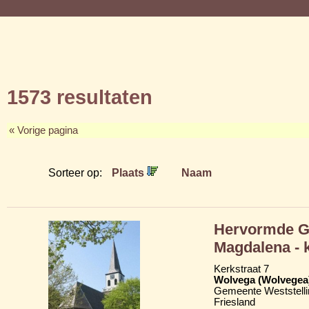
1573 resultaten
« Vorige pagina
Sorteer op:
Plaats
Naam
Hervormde Gr
Magdalena - 
Kerkstraat 7
Wolvega (Wolvegea
Gemeente Weststelli
Friesland