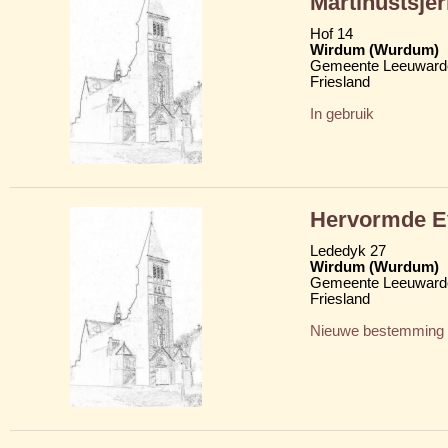
Martinustsje
Hof 14
Wirdum (Wurdum)
Gemeente Leeuward
Friesland
In gebruik
Hervormde Ev
Lededyk 27
Wirdum (Wurdum)
Gemeente Leeuward
Friesland
Nieuwe bestemming