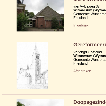
van Aylvaweg 37
Witmarsum (Wytma
Gemeente Wunserad
Friesland
In gebruik
Gereformeer
Verlengd Oosteind
Witmarsum (Wytma
Gemeente Wunserad
Friesland
Afgebroken
Doopsgezind