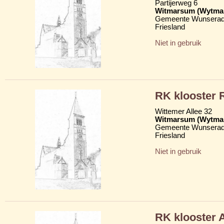
Partijerweg 6
Witmarsum (Wytma
Gemeente Wunserad
Friesland
Niet in gebruik
RK klooster 
Wittemer Allee 32
Witmarsum (Wytma
Gemeente Wunserad
Friesland
Niet in gebruik
RK klooster 