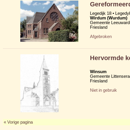
Gereformeerd
Legedijk 18 • Legedy
Wirdum (Wurdum)
Gemeente Leeuward
Friesland
Afgebroken
Hervormde ke
Winsum
Gemeente Littensera
Friesland
Niet in gebruik
« Vorige pagina