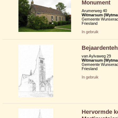
Monument
Arumerweg 40
Witmarsum (Wytma
Gemeente Wunserad
Friesland
In gebruik
Bejaardenteh
van Aylvaweg 29
Witmarsum (Wytma
Gemeente Wunserad
Friesland
In gebruik
Hervormde ke