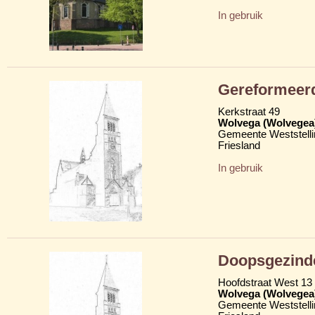
In gebruik
Gereformeerd
Kerkstraat 49
Wolvega (Wolvegea
Gemeente Weststelli
Friesland
In gebruik
Doopsgezind
Hoofdstraat West 13
Wolvega (Wolvegea
Gemeente Weststelli