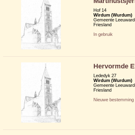
Martinustsje
Hof 14
Wirdum (Wurdum)
Gemeente Leeuward
Friesland
In gebruik
Hervormde Ev
Lededyk 27
Wirdum (Wurdum)
Gemeente Leeuward
Friesland
Nieuwe bestemming