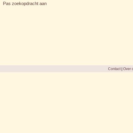
Pas zoekopdracht aan
Contact
|
Over d