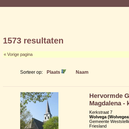
1573 resultaten
« Vorige pagina
Sorteer op:
Plaats
Naam
Hervormde Gr
Magdalena - 
Kerkstraat 7
Wolvega (Wolvegea
Gemeente Weststelli
Friesland