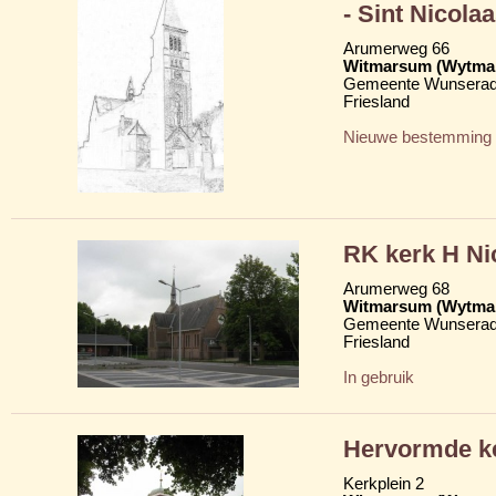
- Sint Nicolaa
Arumerweg 66
Witmarsum (Wytma
Gemeente Wunserad
Friesland
Nieuwe bestemming
RK kerk H Nic
Arumerweg 68
Witmarsum (Wytma
Gemeente Wunserad
Friesland
In gebruik
Hervormde ke
Kerkplein 2