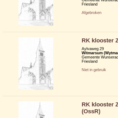
Friesland
Afgebroken
RK klooster Z
Aylvaweg 29
Witmarsum (Wytma
Gemeente Wunserad
Friesland
Niet in gebruik
RK klooster 
(OssR)