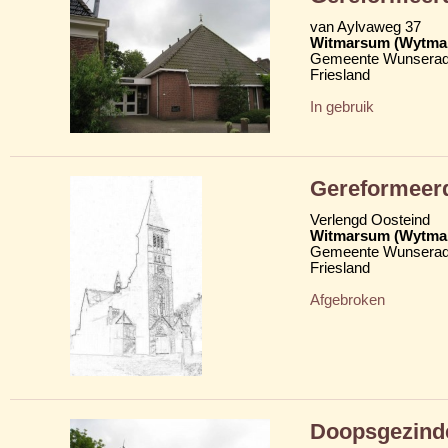
van Aylvaweg 37
Witmarsum (Wytma
Gemeente Wunserad
Friesland
In gebruik
Gereformeer
Verlengd Oosteind
Witmarsum (Wytma
Gemeente Wunserad
Friesland
Afgebroken
Doopsgezind