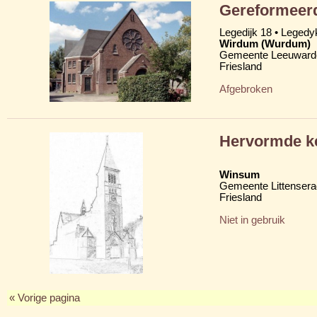
Gereformeerd
Legedijk 18 • Legedy
Wirdum (Wurdum)
Gemeente Leeuward
Friesland
Afgebroken
Hervormde ke
Winsum
Gemeente Littensera
Friesland
Niet in gebruik
« Vorige pagina