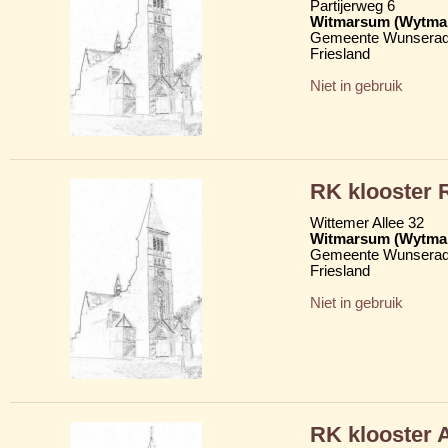
Partijerweg 6
Witmarsum (Wytma
Gemeente Wunserad
Friesland
Niet in gebruik
RK klooster 
Wittemer Allee 32
Witmarsum (Wytma
Gemeente Wunserad
Friesland
Niet in gebruik
RK klooster 