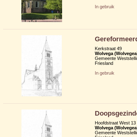
In gebruik
Gereformeerd
Kerkstraat 49
Wolvega (Wolvegea
Gemeente Weststelli
Friesland
In gebruik
Doopsgezind
Hoofdstraat West 13
Wolvega (Wolvegea
Gemeente Weststelli