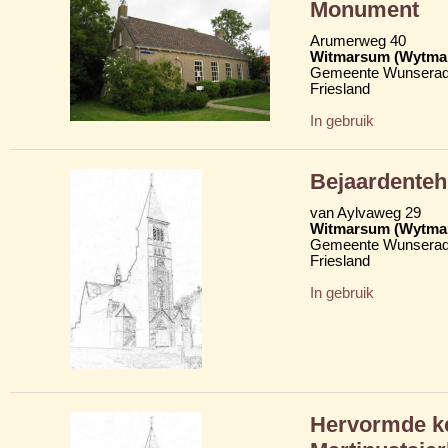
Monument
Arumerweg 40
Witmarsum (Wytma
Gemeente Wunserad
Friesland
In gebruik
Bejaardenteh
van Aylvaweg 29
Witmarsum (Wytma
Gemeente Wunserad
Friesland
In gebruik
Hervormde ke