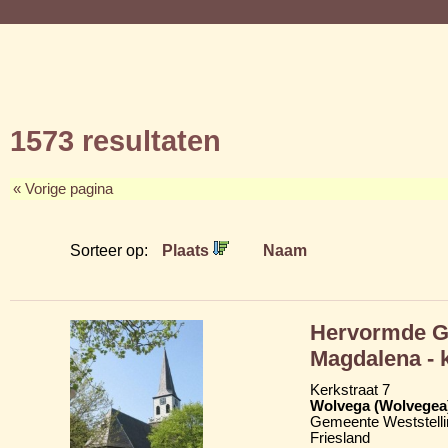
1573 resultaten
« Vorige pagina
Sorteer op:
Plaats
Naam
Hervormde Gr
Magdalena - 
Kerkstraat 7
Wolvega (Wolvegea
Gemeente Weststelli
Friesland