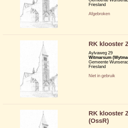
Friesland
Afgebroken
RK klooster Z
Aylvaweg 29
Witmarsum (Wytma
Gemeente Wunserad
Friesland
Niet in gebruik
RK klooster 
(OssR)