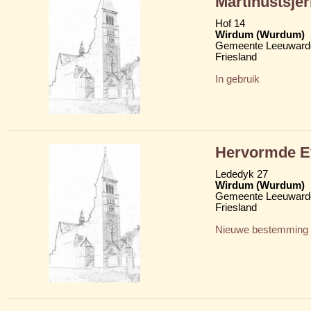
Martinustsje
Hof 14
Wirdum (Wurdum)
Gemeente Leeuward
Friesland
In gebruik
Hervormde Ev
Lededyk 27
Wirdum (Wurdum)
Gemeente Leeuward
Friesland
Nieuwe bestemming