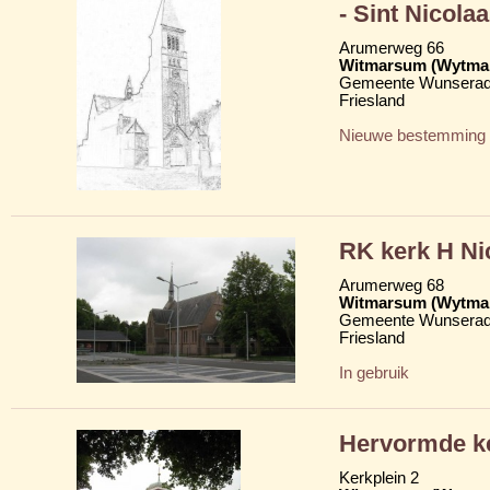
- Sint Nicolaa
Arumerweg 66
Witmarsum (Wytma
Gemeente Wunserad
Friesland
Nieuwe bestemming
RK kerk H Nic
Arumerweg 68
Witmarsum (Wytma
Gemeente Wunserad
Friesland
In gebruik
Hervormde ke
Kerkplein 2