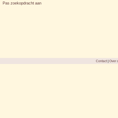
Pas zoekopdracht aan
Contact
|
Over d