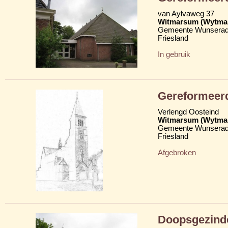
van Aylvaweg 37
Witmarsum (Wytma
Gemeente Wunserad
Friesland
In gebruik
Gereformeer
Verlengd Oosteind
Witmarsum (Wytma
Gemeente Wunserad
Friesland
Afgebroken
Doopsgezind