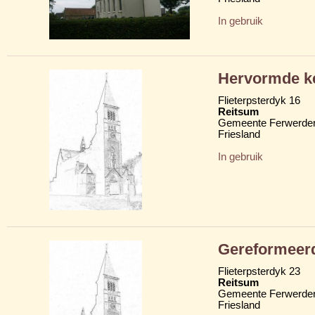
In gebruik
Hervormde k
Flieterpsterdyk 16
Reitsum
Gemeente Ferwerder
Friesland
In gebruik
Gereformeer
Flieterpsterdyk 23
Reitsum
Gemeente Ferwerder
Friesland