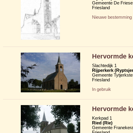
Gemeente De Friese
Friesland
Nieuwe bestemming
Hervormde k
Slachtedijk 1
Rijperkerk (Ryptsje
Gemeente Tytjerkster
Friesland
In gebruik
Hervormde ke
Kerkpad 1
Ried (Rie)
Gemeente Franekera
Friesland