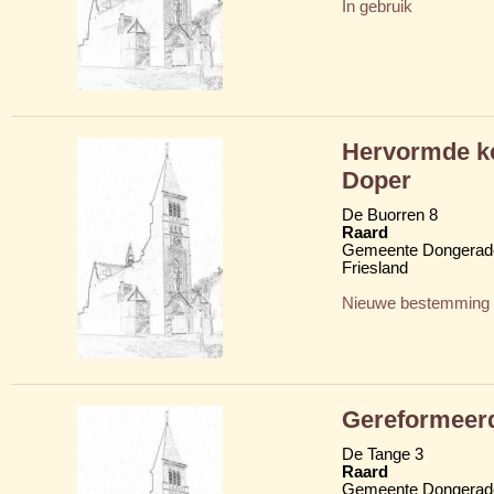
In gebruik
Hervormde ke
Doper
De Buorren 8
Raard
Gemeente Dongerad
Friesland
Nieuwe bestemming
Gereformeerd
De Tange 3
Raard
Gemeente Dongerad