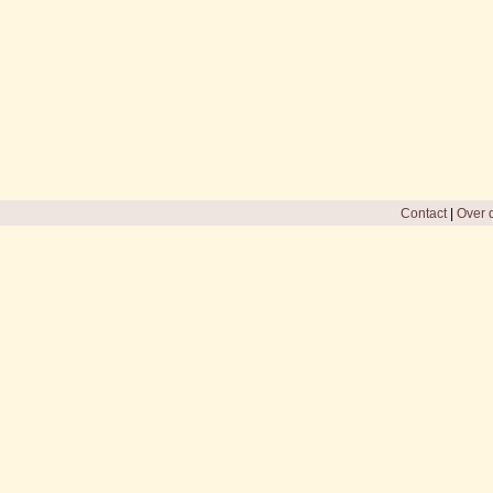
Contact
|
Over d