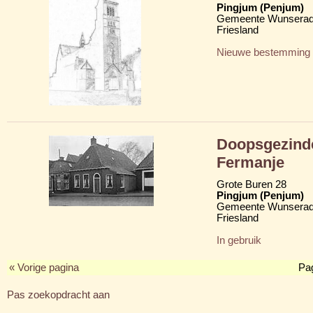
Pingjum (Penjum)
Gemeente Wunserad
Friesland
Nieuwe bestemming
Doopsgezinde
Fermanje
Grote Buren 28
Pingjum (Penjum)
Gemeente Wunserad
Friesland
In gebruik
« Vorige pagina
Pa
Pas zoekopdracht aan