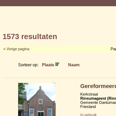
1573 resultaten
« Vorige pagina
Pa
Sorteer op:
Plaats
Naam
Gereformeer
Kerkstraat
Rinsumageest (Rin
Gemeente Dantumad
Friesland
In gebruik