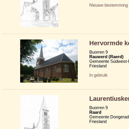
Nieuwe bestemming
Hervormde ke
Buorren 9
Rauwerd (Raerd)
Gemeente Súdwest-F
Friesland
In gebruik
Laurentiuske
Buorren 9
Raard
Gemeente Dongerad
Friesland