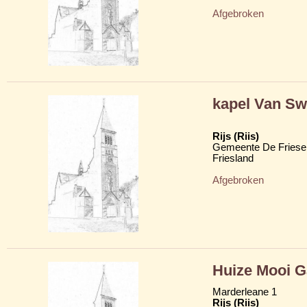
Afgebroken
kapel Van Swi
Rijs (Riis)
Gemeente De Friese
Friesland
Afgebroken
Huize Mooi G
Marderleane 1
Rijs (Riis)