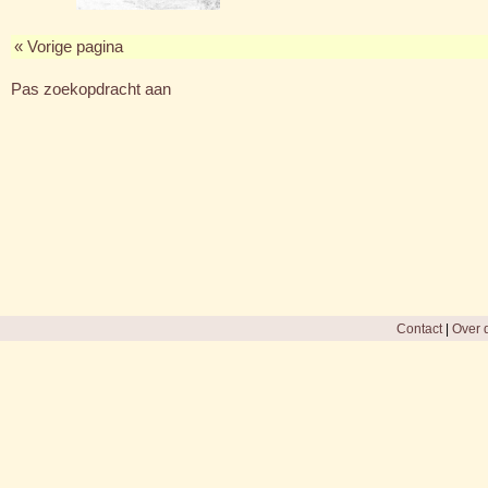
« Vorige pagina
Pas zoekopdracht aan
Contact
|
Over d