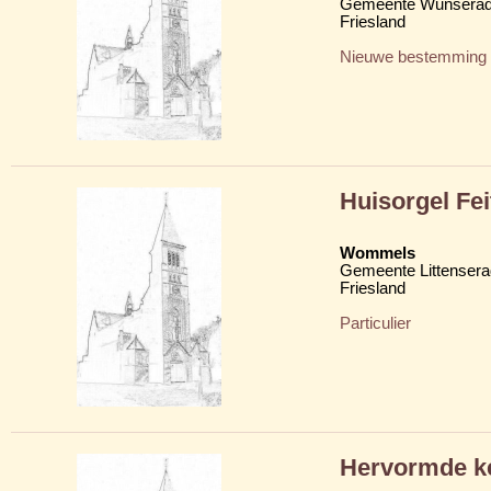
Gemeente Wunserad
Friesland
Nieuwe bestemming
Huisorgel Fe
Wommels
Gemeente Littensera
Friesland
Particulier
Hervormde ke