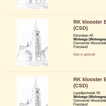
RK klooster
(CSD)
Eikenlaan 45
Wolvega (Wolvegea
Gemeente Weststelli
Friesland
Niet in gebruik
RK klooster
(CSD)
Lepeltjesheide 99
Wolvega (Wolvegea
Gemeente Weststelli
Friesland