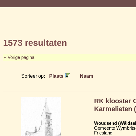
1573 resultaten
« Vorige pagina
Sorteer op:
Plaats
Naam
RK klooster 
Karmelieten 
Woudsend (Wâldsei
Gemeente Wymbritse
Friesland