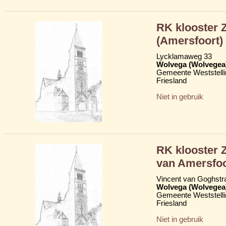
RK klooster Z
(Amersfoort)
Lycklamaweg 33
Wolvega (Wolvegea
Gemeente Weststelli
Friesland
Niet in gebruik
RK klooster 
van Amersfoo
Vincent van Goghstr
Wolvega (Wolvegea
Gemeente Weststelli
Friesland
Niet in gebruik