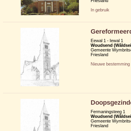
Friesland
In gebruik
Gereformeer
Eewal 1 - Iewal 1
Woudsend (Wâldsei
Gemeente Wymbritse
Friesland
Nieuwe bestemming
Doopsgezind
Fermaningsteeg 1
Woudsend (Wâldsei
Gemeente Wymbritse
Friesland