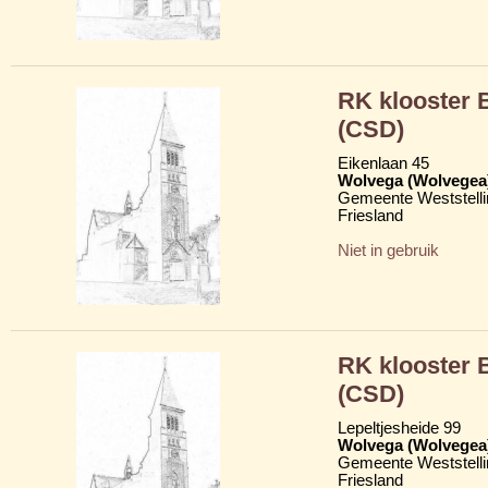
RK klooster
(CSD)
Eikenlaan 45
Wolvega (Wolvegea
Gemeente Weststelli
Friesland
Niet in gebruik
RK klooster
(CSD)
Lepeltjesheide 99
Wolvega (Wolvegea
Gemeente Weststelli
Friesland