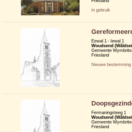
Friesland
In gebruik
Gereformeer
Eewal 1 - Iewal 1
Woudsend (Wâldsei
Gemeente Wymbritse
Friesland
Nieuwe bestemming
Doopsgezind
Fermaningsteeg 1
Woudsend (Wâldsei
Gemeente Wymbritse
Friesland