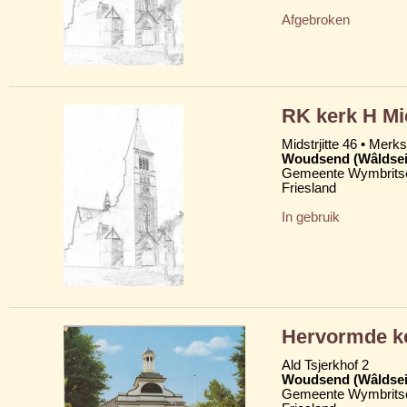
Afgebroken
RK kerk H Mi
Midstrjitte 46 • Merkst
Woudsend (Wâldsei
Gemeente Wymbritse
Friesland
In gebruik
Hervormde ke
Ald Tsjerkhof 2
Woudsend (Wâldsei
Gemeente Wymbritse