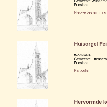
Gemeente Wunserad
Friesland
Nieuwe bestemming
Huisorgel Fe
Wommels
Gemeente Littensera
Friesland
Particulier
Hervormde ke