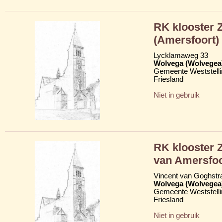
RK klooster Z
(Amersfoort)
Lycklamaweg 33
Wolvega (Wolvegea
Gemeente Weststelli
Friesland
Niet in gebruik
RK klooster 
van Amersfoo
Vincent van Goghstr
Wolvega (Wolvegea
Gemeente Weststelli
Friesland
Niet in gebruik