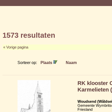
1573 resultaten
« Vorige pagina
Sorteer op:
Plaats
Naam
RK klooster 
Karmelieten 
Woudsend (Wâldsei
Gemeente Wymbritse
Friesland