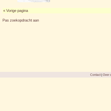
« Vorige pagina
Pas zoekopdracht aan
Contact
|
Over d