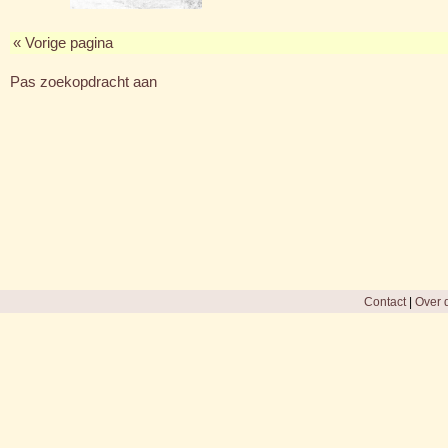
« Vorige pagina
Pas zoekopdracht aan
Contact
|
Over d