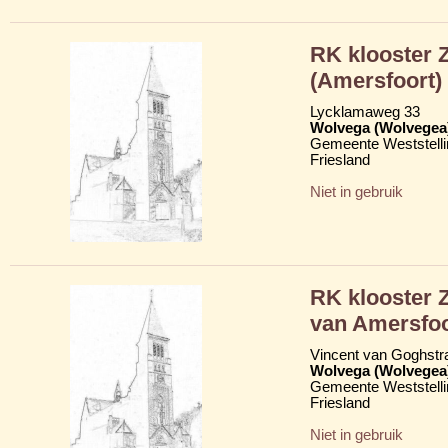
RK klooster Z
(Amersfoort)
Lycklamaweg 33
Wolvega (Wolvegea
Gemeente Weststelli
Friesland
Niet in gebruik
RK klooster 
van Amersfoo
Vincent van Goghstr
Wolvega (Wolvegea
Gemeente Weststelli
Friesland
Niet in gebruik