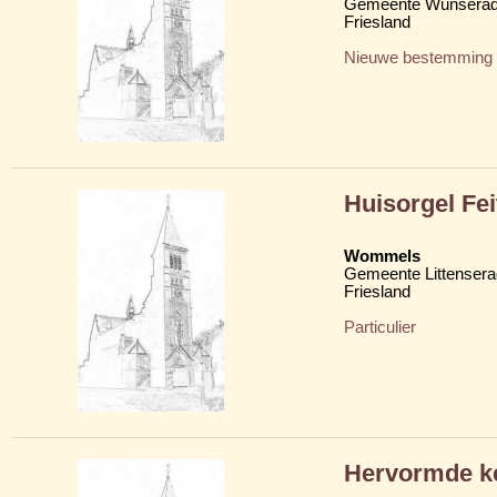
Gemeente Wunserad
Friesland
Nieuwe bestemming
Huisorgel Fe
Wommels
Gemeente Littensera
Friesland
Particulier
Hervormde ke