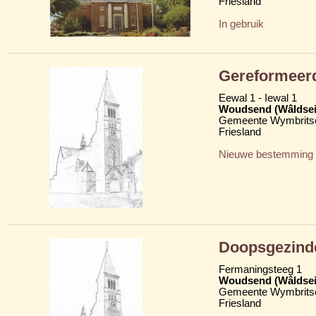
Friesland
In gebruik
Gereformeer
Eewal 1 - Iewal 1
Woudsend (Wâldsei
Gemeente Wymbritse
Friesland
Nieuwe bestemming
Doopsgezind
Fermaningsteeg 1
Woudsend (Wâldsei
Gemeente Wymbritse
Friesland