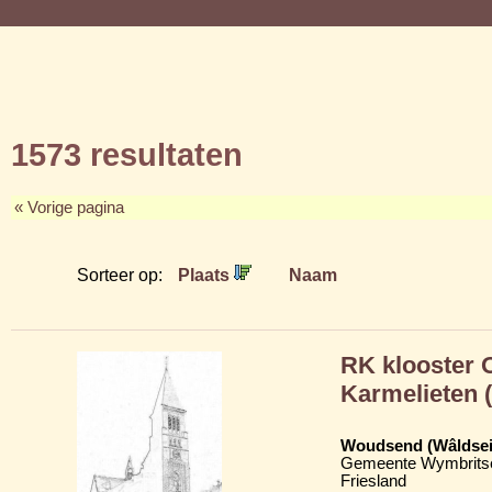
1573 resultaten
« Vorige pagina
Sorteer op:
Plaats
Naam
RK klooster 
Karmelieten 
Woudsend (Wâldsei
Gemeente Wymbritse
Friesland