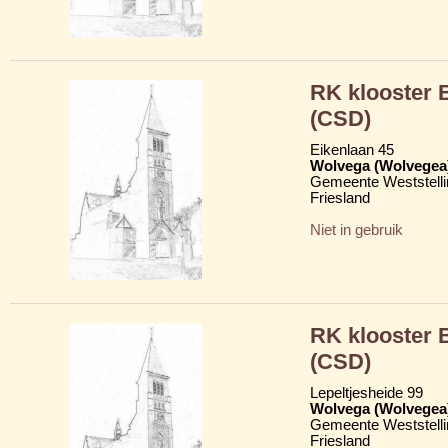
RK klooster
(CSD)
Eikenlaan 45
Wolvega (Wolvegea
Gemeente Weststelli
Friesland
Niet in gebruik
RK klooster
(CSD)
Lepeltjesheide 99
Wolvega (Wolvegea
Gemeente Weststelli
Friesland