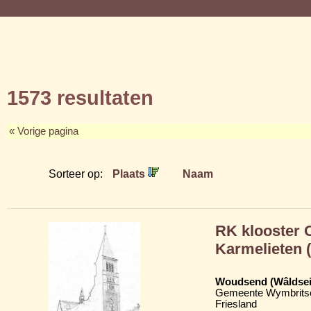
1573 resultaten
« Vorige pagina
Sorteer op:
Plaats
Naam
RK klooster 
Karmelieten 
Woudsend (Wâldsei
Gemeente Wymbritse
Friesland