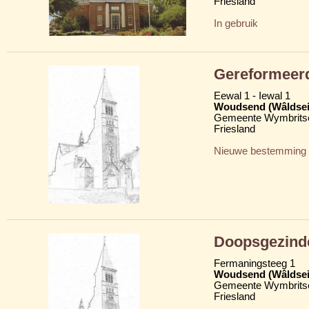
Friesland
In gebruik
Gereformeer
Eewal 1 - Iewal 1
Woudsend (Wâldsei
Gemeente Wymbritse
Friesland
Nieuwe bestemming
Doopsgezind
Fermaningsteeg 1
Woudsend (Wâldsei
Gemeente Wymbritse
Friesland