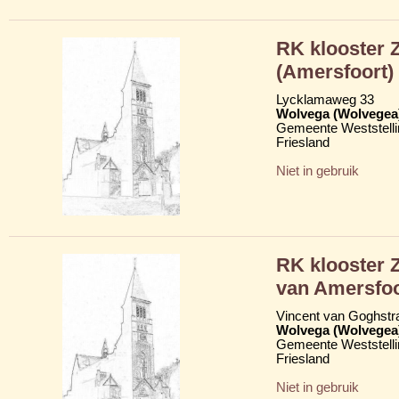
RK klooster Z
(Amersfoort)
Lycklamaweg 33
Wolvega (Wolvegea
Gemeente Weststelli
Friesland
Niet in gebruik
RK klooster 
van Amersfoo
Vincent van Goghstr
Wolvega (Wolvegea
Gemeente Weststelli
Friesland
Niet in gebruik