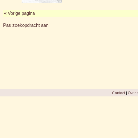
« Vorige pagina
Pas zoekopdracht aan
Contact
|
Over d