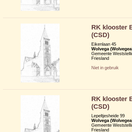
RK klooster
(CSD)
Eikenlaan 45
Wolvega (Wolvegea
Gemeente Weststelli
Friesland
Niet in gebruik
RK klooster
(CSD)
Lepeltjesheide 99
Wolvega (Wolvegea
Gemeente Weststelli
Friesland