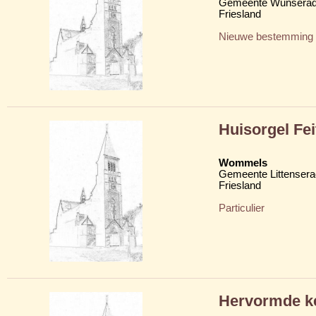
Gemeente Wunserad
Friesland
Nieuwe bestemming
Huisorgel Fe
Wommels
Gemeente Littensera
Friesland
Particulier
Hervormde ke