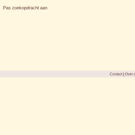
Pas zoekopdracht aan
Contact
|
Over d