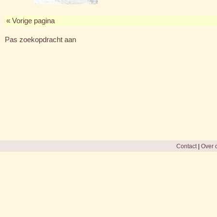
« Vorige pagina
Pas zoekopdracht aan
Contact
|
Over d