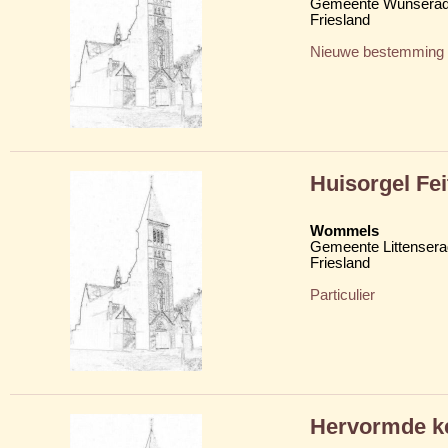
Gemeente Wunserad
Friesland
Nieuwe bestemming
Huisorgel Fe
Wommels
Gemeente Littensera
Friesland
Particulier
Hervormde ke