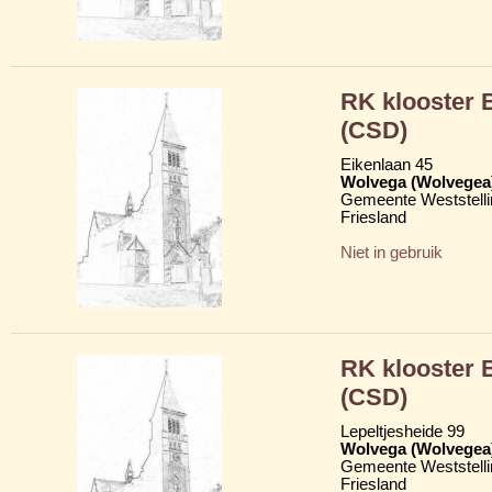
RK klooster
(CSD)
Eikenlaan 45
Wolvega (Wolvegea
Gemeente Weststelli
Friesland
Niet in gebruik
RK klooster
(CSD)
Lepeltjesheide 99
Wolvega (Wolvegea
Gemeente Weststelli
Friesland