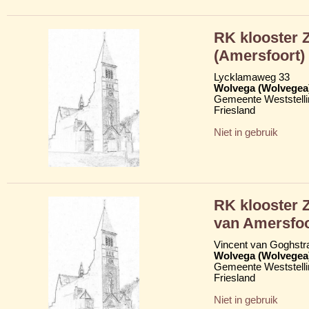
RK klooster Z
(Amersfoort)
Lycklamaweg 33
Wolvega (Wolvegea
Gemeente Weststelli
Friesland
Niet in gebruik
RK klooster 
van Amersfoo
Vincent van Goghstr
Wolvega (Wolvegea
Gemeente Weststelli
Friesland
Niet in gebruik