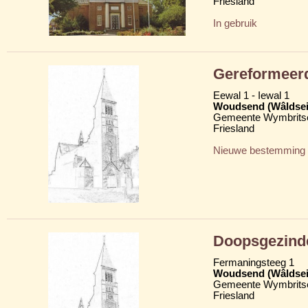
Friesland
In gebruik
Gereformeer
Eewal 1 - Iewal 1
Woudsend (Wâldsei
Gemeente Wymbritse
Friesland
Nieuwe bestemming
Doopsgezind
Fermaningsteeg 1
Woudsend (Wâldsei
Gemeente Wymbritse
Friesland