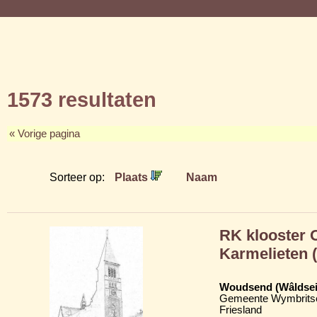
1573 resultaten
« Vorige pagina
Sorteer op:
Plaats
Naam
RK klooster 
Karmelieten 
Woudsend (Wâldsei
Gemeente Wymbritse
Friesland