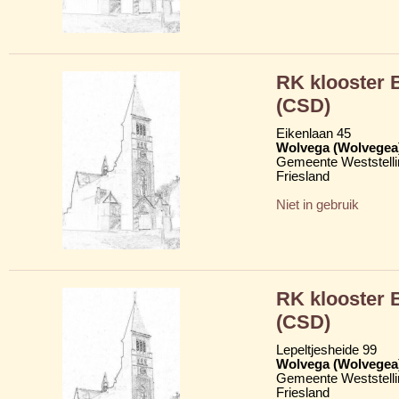
RK klooster
(CSD)
Eikenlaan 45
Wolvega (Wolvegea
Gemeente Weststelli
Friesland
Niet in gebruik
RK klooster
(CSD)
Lepeltjesheide 99
Wolvega (Wolvegea
Gemeente Weststelli
Friesland