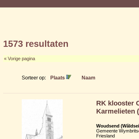
1573 resultaten
« Vorige pagina
Sorteer op:
Plaats
Naam
RK klooster 
Karmelieten 
Woudsend (Wâldsei
Gemeente Wymbritse
Friesland