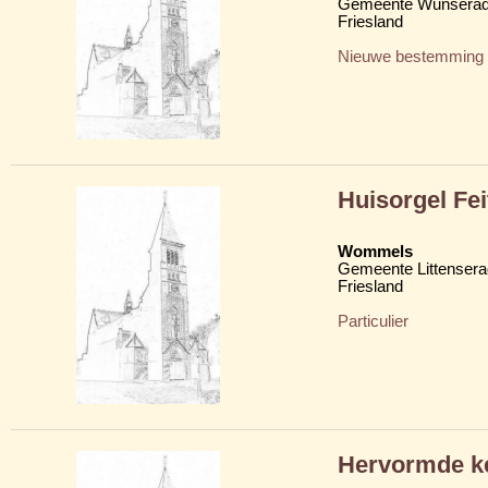
Gemeente Wunserad
Friesland
Nieuwe bestemming
Huisorgel Fe
Wommels
Gemeente Littensera
Friesland
Particulier
Hervormde ke