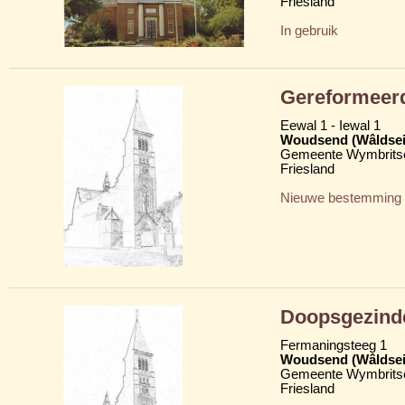
Friesland
In gebruik
Gereformeer
Eewal 1 - Iewal 1
Woudsend (Wâldsei
Gemeente Wymbritse
Friesland
Nieuwe bestemming
Doopsgezind
Fermaningsteeg 1
Woudsend (Wâldsei
Gemeente Wymbritse
Friesland