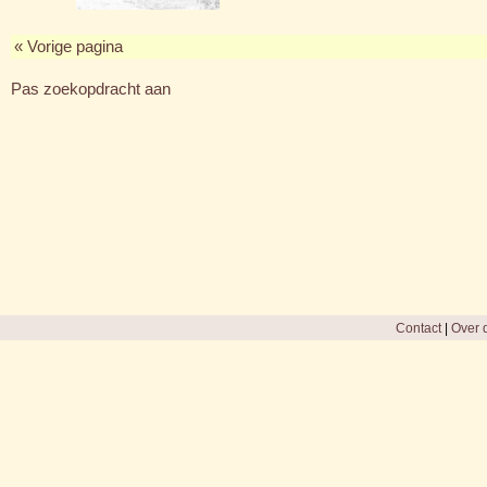
« Vorige pagina
Pas zoekopdracht aan
Contact
|
Over d