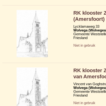
RK klooster Z
(Amersfoort)
Lycklamaweg 33
Wolvega (Wolvegea
Gemeente Weststelli
Friesland
Niet in gebruik
RK klooster 
van Amersfoo
Vincent van Goghstr
Wolvega (Wolvegea
Gemeente Weststelli
Friesland
Niet in gebruik