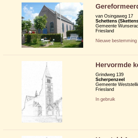
Gereformeer
van Osingaweg 17
Schettens (Skettens
Gemeente Wunserad
Friesland
Nieuwe bestemming
Hervormde k
Grindweg 139
Scherpenzeel
Gemeente Weststelli
Friesland
In gebruik