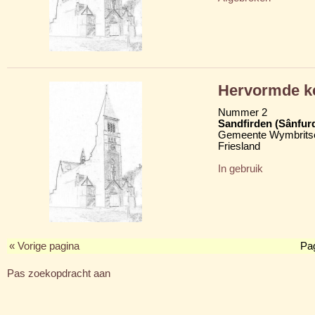
Hervormde k
Nummer 2
Sandfirden (Sânfur
Gemeente Wymbritse
Friesland
In gebruik
« Vorige pagina
Pa
Pas zoekopdracht aan