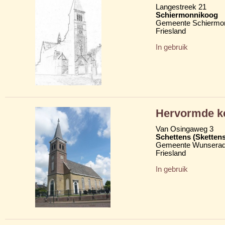
Langestreek 21
Schiermonnikoog
Gemeente Schiermo
Friesland
In gebruik
Hervormde k
Van Osingaweg 3
Schettens (Skettens
Gemeente Wunserad
Friesland
In gebruik