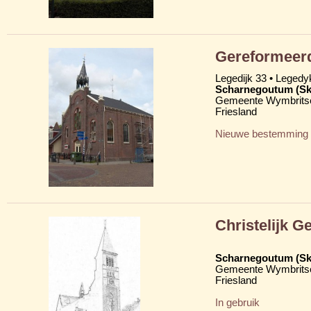
Gereformeer
Legedijk 33 • Legedy
Scharnegoutum (S
Gemeente Wymbritse
Friesland
Nieuwe bestemming
Christelijk 
Scharnegoutum (S
Gemeente Wymbritse
Friesland
In gebruik