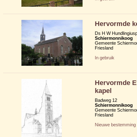
Hervormde ke
Ds H W Hundlingius
Schiermonnikoog
Gemeente Schiermo
Friesland
In gebruik
Hervormde Ev
kapel
Badweg 12
Schiermonnikoog
Gemeente Schiermo
Friesland
Nieuwe bestemming