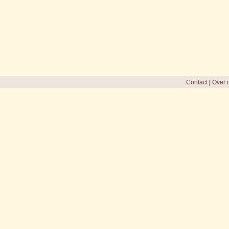
Contact
|
Over d