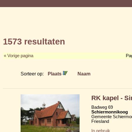
1573 resultaten
« Vorige pagina
Pa
Sorteer op:
Plaats
Naam
RK kapel - Si
Badweg 69
Schiermonnikoog
Gemeente Schiermo
Friesland
In gebruik