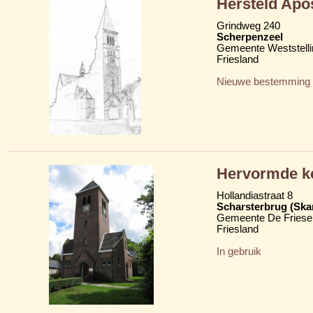
Hersteld Apo
Grindweg 240
Scherpenzeel
Gemeente Weststelli
Friesland
Nieuwe bestemming
Hervormde k
Hollandiastraat 8
Scharsterbrug (Ska
Gemeente De Friese
Friesland
In gebruik