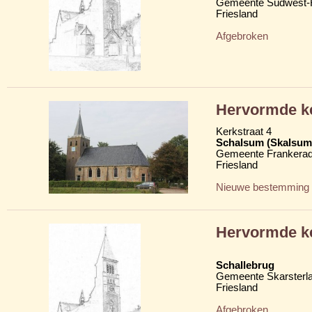
Gemeente Súdwest-F
Friesland
Afgebroken
Hervormde ke
Kerkstraat 4
Schalsum (Skalsum
Gemeente Frankerad
Friesland
Nieuwe bestemming
Hervormde k
Schallebrug
Gemeente Skarsterl
Friesland
Afgebroken