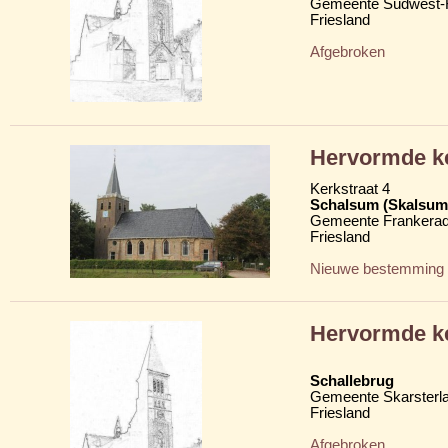
Gemeente Súdwest-F
Friesland
Afgebroken
Hervormde ke
Kerkstraat 4
Schalsum (Skalsum
Gemeente Frankerad
Friesland
Nieuwe bestemming
Hervormde k
Schallebrug
Gemeente Skarsterl
Friesland
Afgebroken