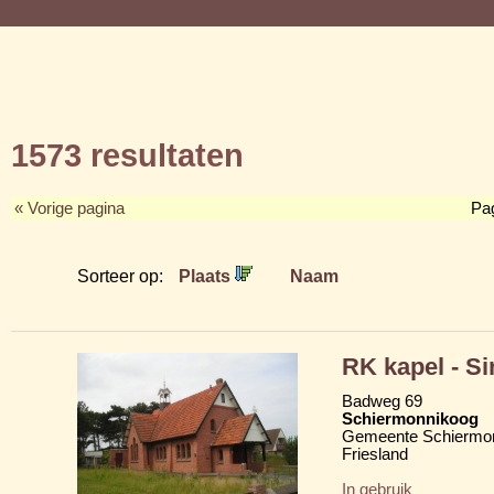
1573 resultaten
« Vorige pagina
Pa
Sorteer op:
Plaats
Naam
RK kapel - Si
Badweg 69
Schiermonnikoog
Gemeente Schiermo
Friesland
In gebruik