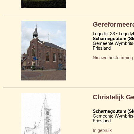
Gereformeer
Legedijk 33 • Legedy
Scharnegoutum (S
Gemeente Wymbritse
Friesland
Nieuwe bestemming
Christelijk 
Scharnegoutum (S
Gemeente Wymbritse
Friesland
In gebruik