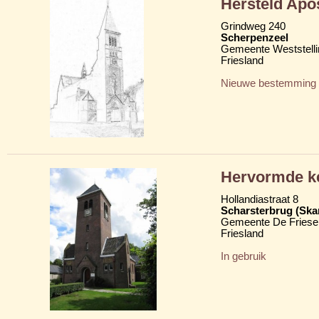
Hersteld Apo
Grindweg 240
Scherpenzeel
Gemeente Weststelli
Friesland
Nieuwe bestemming
Hervormde k
Hollandiastraat 8
Scharsterbrug (Ska
Gemeente De Friese
Friesland
In gebruik