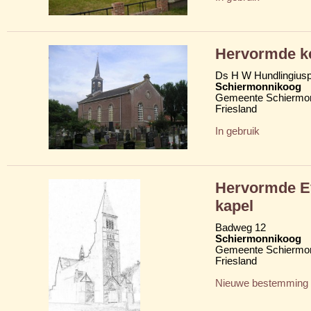
Hervormde ke
Ds H W Hundlingius
Schiermonnikoog
Gemeente Schiermo
Friesland
In gebruik
Hervormde Ev
kapel
Badweg 12
Schiermonnikoog
Gemeente Schiermo
Friesland
Nieuwe bestemming