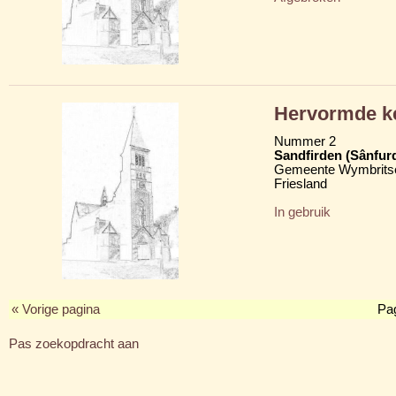
Hervormde k
Nummer 2
Sandfirden (Sânfur
Gemeente Wymbritse
Friesland
In gebruik
« Vorige pagina
Pa
Pas zoekopdracht aan