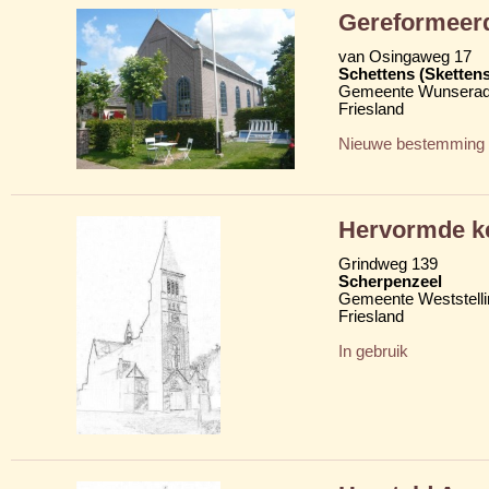
Gereformeer
van Osingaweg 17
Schettens (Skettens
Gemeente Wunserad
Friesland
Nieuwe bestemming
Hervormde k
Grindweg 139
Scherpenzeel
Gemeente Weststelli
Friesland
In gebruik