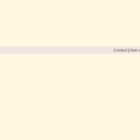
Contact
|
Over d