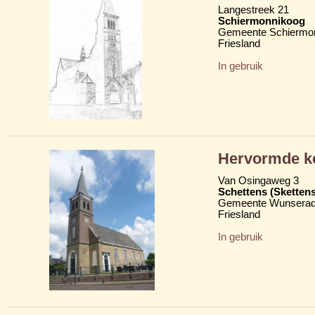
Langestreek 21
Schiermonnikoog
Gemeente Schiermo
Friesland
In gebruik
Hervormde k
Van Osingaweg 3
Schettens (Skettens
Gemeente Wunserad
Friesland
In gebruik