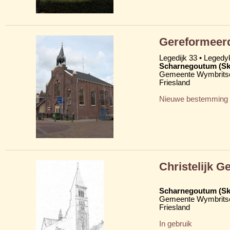
Gereformeer
Legedijk 33 • Legedy
Scharnegoutum (S
Gemeente Wymbritse
Friesland
Nieuwe bestemming
Christelijk 
Scharnegoutum (S
Gemeente Wymbritse
Friesland
In gebruik