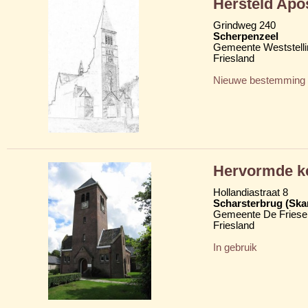
Hersteld Apo
Grindweg 240
Scherpenzeel
Gemeente Weststelli
Friesland
Nieuwe bestemming
Hervormde k
Hollandiastraat 8
Scharsterbrug (Ska
Gemeente De Friese
Friesland
In gebruik