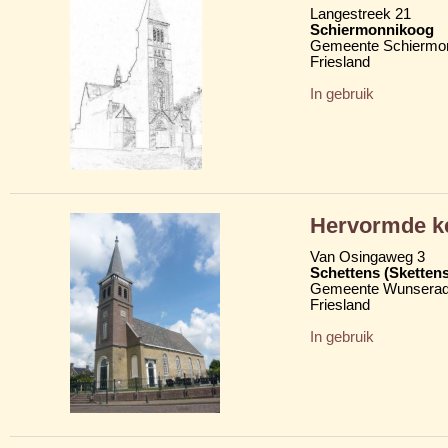
Langestreek 21
Schiermonnikoog
Gemeente Schiermo
Friesland
In gebruik
Hervormde k
Van Osingaweg 3
Schettens (Skettens
Gemeente Wunserad
Friesland
In gebruik