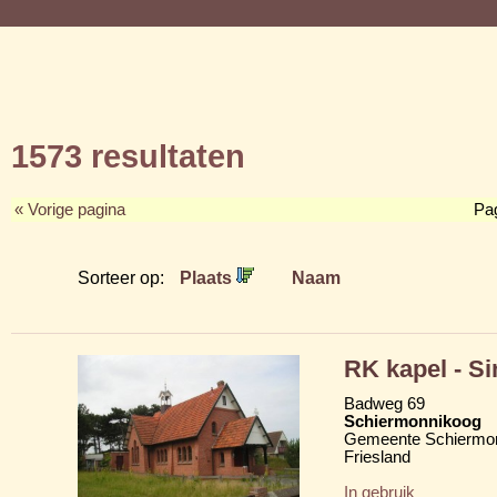
1573 resultaten
« Vorige pagina
Pa
Sorteer op:
Plaats
Naam
RK kapel - Si
Badweg 69
Schiermonnikoog
Gemeente Schiermo
Friesland
In gebruik