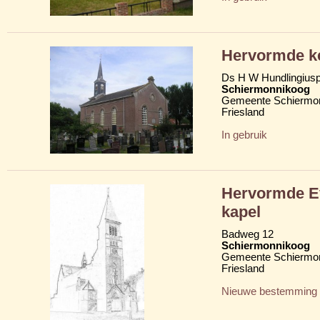
Hervormde ke
Ds H W Hundlingius
Schiermonnikoog
Gemeente Schiermo
Friesland
In gebruik
Hervormde Ev
kapel
Badweg 12
Schiermonnikoog
Gemeente Schiermo
Friesland
Nieuwe bestemming