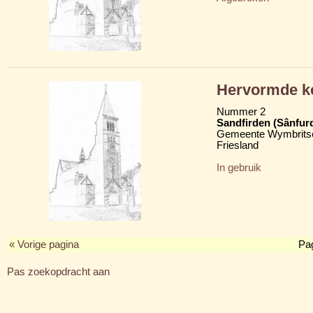
Hervormde k
Nummer 2
Sandfirden (Sânfur
Gemeente Wymbritse
Friesland
In gebruik
« Vorige pagina
Pa
Pas zoekopdracht aan