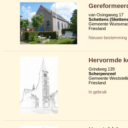
Gereformeer
van Osingaweg 17
Schettens (Skettens
Gemeente Wunserad
Friesland
Nieuwe bestemming
Hervormde k
Grindweg 139
Scherpenzeel
Gemeente Weststelli
Friesland
In gebruik