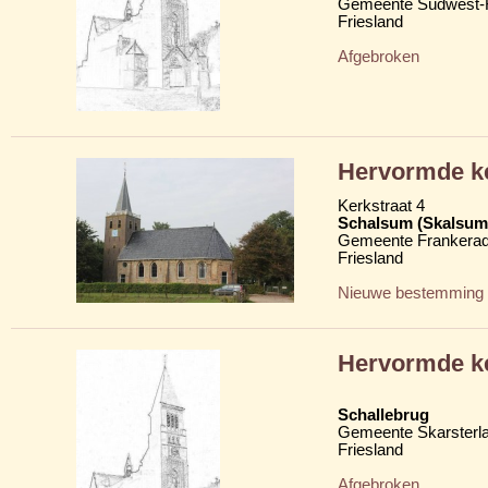
Gemeente Súdwest-F
Friesland
Afgebroken
Hervormde ke
Kerkstraat 4
Schalsum (Skalsum
Gemeente Frankerad
Friesland
Nieuwe bestemming
Hervormde k
Schallebrug
Gemeente Skarsterl
Friesland
Afgebroken