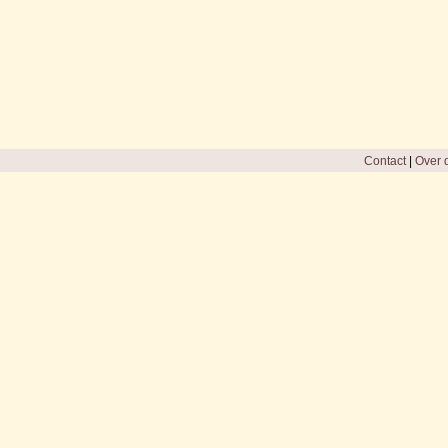
Contact
|
Over d