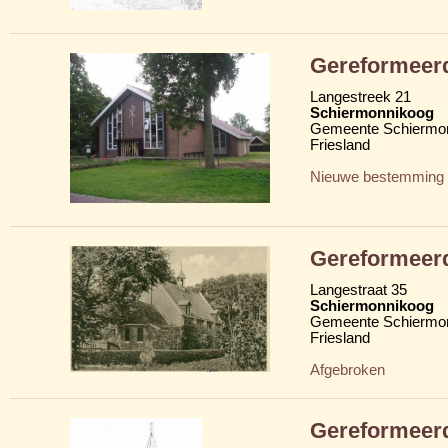
Gereformeer
Langestreek 21
Schiermonnikoog
Gemeente Schiermo
Friesland
Nieuwe bestemming
Gereformeer
Langestraat 35
Schiermonnikoog
Gemeente Schiermo
Friesland
Afgebroken
Gereformeer