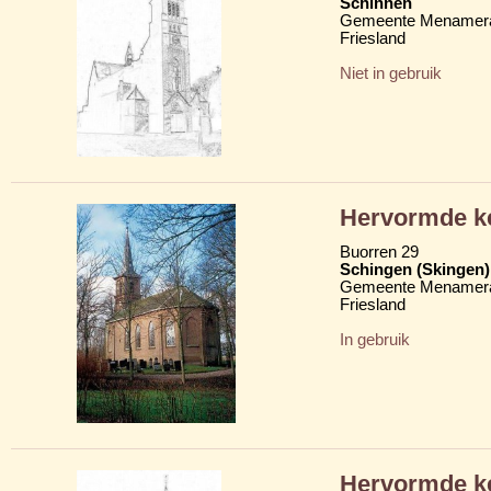
Schinnen
Gemeente Menamera
Friesland
Niet in gebruik
Hervormde ke
Buorren 29
Schingen (Skingen)
Gemeente Menamera
Friesland
In gebruik
Hervormde k