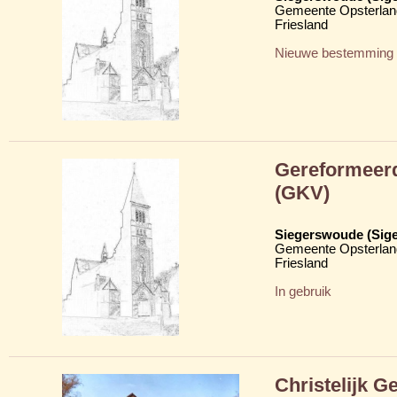
Gemeente Opsterlan
Friesland
Nieuwe bestemming
Gereformeerd
(GKV)
Siegerswoude (Sig
Gemeente Opsterlan
Friesland
In gebruik
Christelijk 