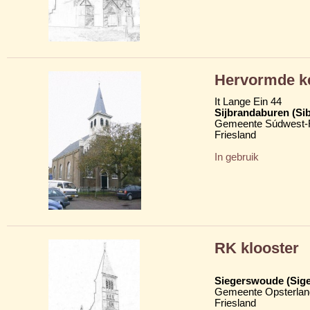
Hervormde ke
It Lange Ein 44
Sijbrandaburen (Si
Gemeente Súdwest-F
Friesland
In gebruik
RK klooster
Siegerswoude (Sig
Gemeente Opsterlan
Friesland