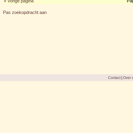
« Vorige pagina
Pa
Pas zoekopdracht aan
Contact
|
Over d