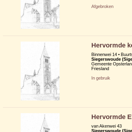
Afgebroken
Hervormde k
Binnenwei 14 • Buurt
Siegerswoude (Sig
Gemeente Opsterlan
Friesland
In gebruik
Hervormde Ev
van Akenwei 43
Siegerswoude (Sig