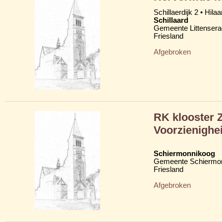
Schillaerdijk 2 • Hilaa
Schillaard
Gemeente Littensera
Friesland
Afgebroken
RK klooster 
Voorzienighei
Schiermonnikoog
Gemeente Schiermo
Friesland
Afgebroken