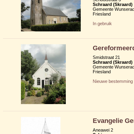
Schraard (Skraard)
Gemeente Wunserad
Friesland
In gebruik
Gereformeer
Smidstraat 21
Schraard (Skraard)
Gemeente Wunserad
Friesland
Nieuwe bestemming
Evangelie Ge
Aneawei 2