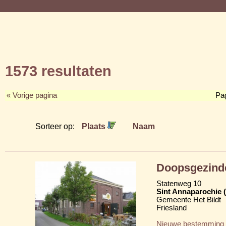
1573 resultaten
« Vorige pagina
Pa
Sorteer op:
Plaats
Naam
Doopsgezind
Statenweg 10
Sint Annaparochie 
Gemeente Het Bildt
Friesland
Nieuwe bestemming