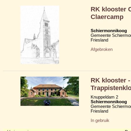
RK klooster 
Claercamp
Schiermonnikoog
Gemeente Schiermo
Friesland
Afgebroken
RK klooster -
Trappistenkl
Knuppeldam 2
Schiermonnikoog
Gemeente Schiermo
Friesland
In gebruik