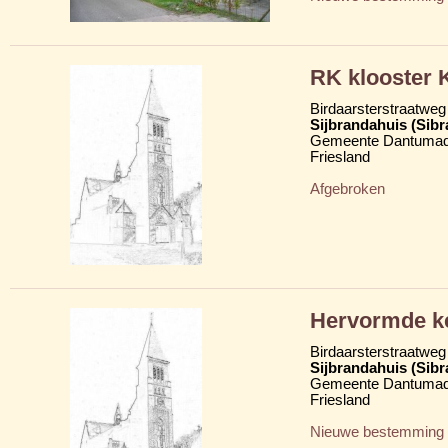
RK klooster 
Birdaarsterstraatweg
Sijbrandahuis (Sib
Gemeente Dantumad
Friesland
Afgebroken
Hervormde ke
Birdaarsterstraatweg
Sijbrandahuis (Sib
Gemeente Dantumad
Friesland
Nieuwe bestemming