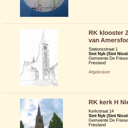
RK klooster 
van Amersfoo
Stationsstraat 1
Sint Nyk (Sint Nico
Gemeente De Friese
Friesland
Afgebroken
RK kerk H Ni
Kerkstraat 14
Sint Nyk (Sint Nico
Gemeente De Friese
Friesland