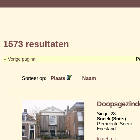
1573 resultaten
« Vorige pagina
P
Sorteer op:
Plaats
Naam
Doopsgezind
Singel 28
Sneek (Snits)
Gemeente Sneek
Friesland
In gebruik