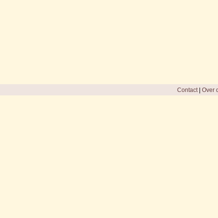
Contact
|
Over d