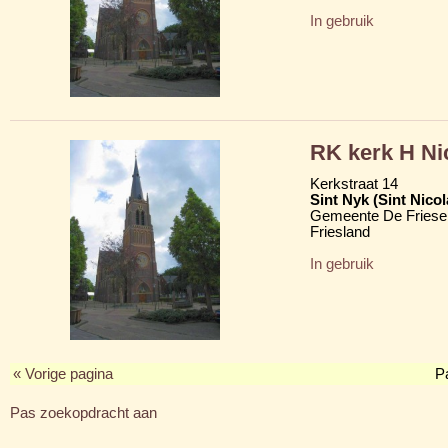
In gebruik
RK kerk H Ni
Kerkstraat 14
Sint Nyk (Sint Nico
Gemeente De Friese
Friesland
In gebruik
« Vorige pagina
P
Pas zoekopdracht aan