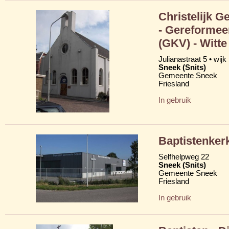
Christelijk 
- Gereformee
(GKV) - Witte
Julianastraat 5 • wijk
Sneek (Snits)
Gemeente Sneek
Friesland
In gebruik
Baptistenker
Selfhelpweg 22
Sneek (Snits)
Gemeente Sneek
Friesland
In gebruik