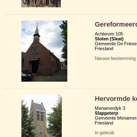
Gereformeer
Achterom 105
Sloten (Sleat)
Gemeente De Friese
Friesland
Nieuwe bestemming
Hervormde k
Menamerdyk 3
Slappeterp
Gemeente Menamera
Friesland
In gebruik