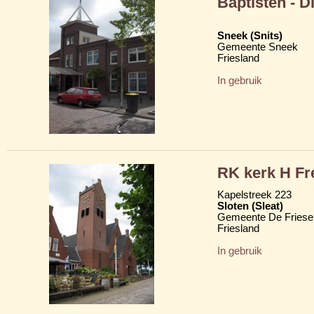
Baptisten - 
Sneek (Snits)
Gemeente Sneek
Friesland
In gebruik
RK kerk H Fr
Kapelstreek 223
Sloten (Sleat)
Gemeente De Friese
Friesland
In gebruik