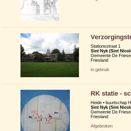
Verzorgingst
Stationsstraat 1
Sint Nyk (Sint Nico
Gemeente De Friese
Friesland
In gebruik
RK statie - s
Heide • buurtschap H
Sint Nyk (Sint Nico
Gemeente De Friese
Friesland
Afgebroken