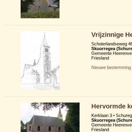
Vrijzinnige 
Schoterlandseweg 4
Skuorregea (Schur
Gemeente Heerenve
Friesland
Nieuwe bestemming
Hervormde k
Kerklaan 3 • Schure
Skuorregea (Schur
Gemeente Heerenve
Friesland