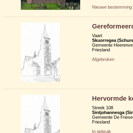
Nieuwe bestemming
Gereformeer
Vaart
Skuorregea (Schur
Gemeente Heerenve
Friesland
Afgebroken
Hervormde k
Streek 108
Sintjohannesga (Si
Gemeente De Friese
Friesland
In gebruik