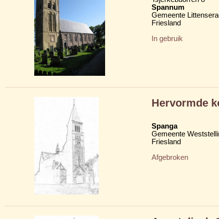
Spannum
Gemeente Littensera
Friesland
In gebruik
Hervormde k
Spanga
Gemeente Weststelli
Friesland
Afgebroken