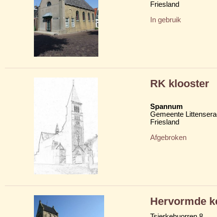
Friesland
In gebruik
RK klooster
Spannum
Gemeente Littensera
Friesland
Afgebroken
Hervormde ke
Tsjerkebuorren 8