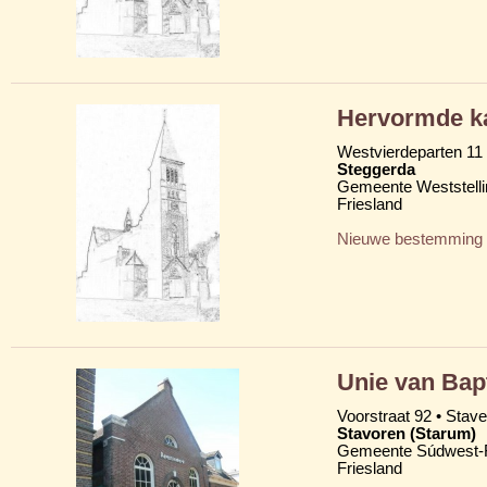
Hervormde ka
Westvierdeparten 11
Steggerda
Gemeente Weststelli
Friesland
Nieuwe bestemming
Unie van Bap
Voorstraat 92 • Stav
Stavoren (Starum)
Gemeente Súdwest-F
Friesland