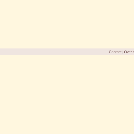
Contact
|
Over d