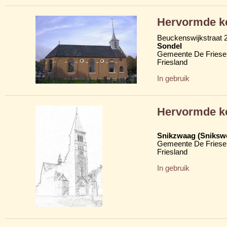
Hervormde k
Beuckenswijkstraat 
Sondel
Gemeente De Friese
Friesland
In gebruik
Hervormde k
Snikzwaag (Sniksw
Gemeente De Friese
Friesland
In gebruik