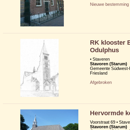
Nieuwe bestemming
RK klooster B
Odulphus
• Staveren
Stavoren (Starum)
Gemeente Súdwest-F
Friesland
Afgebroken
Hervormde ke
Voorstraat 69 • Stav
Stavoren (Starum)