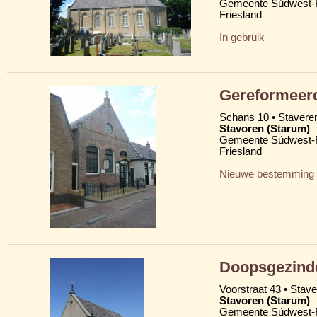
Gemeente Súdwest-F
Friesland
In gebruik
Gereformeerd
Schans 10 • Stavere
Stavoren (Starum)
Gemeente Súdwest-F
Friesland
Nieuwe bestemming
Doopsgezind
Voorstraat 43 • Stav
Stavoren (Starum)
Gemeente Súdwest-F