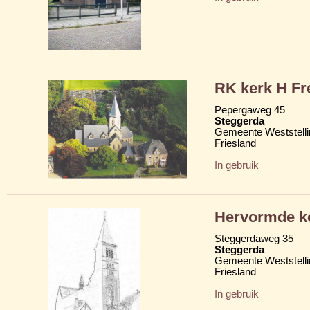
RK kerk H Fr
Pepergaweg 45
Steggerda
Gemeente Weststelli
Friesland
In gebruik
Hervormde k
Steggerdaweg 35
Steggerda
Gemeente Weststelli
Friesland
In gebruik