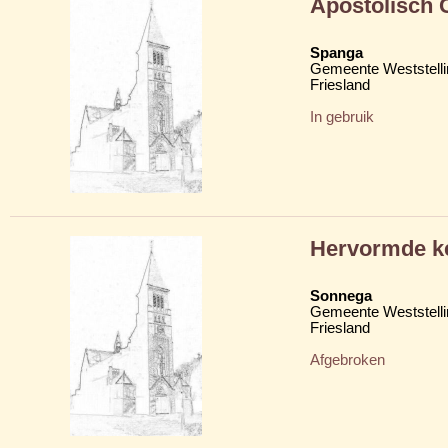
Apostolisch
Spanga
Gemeente Weststelli
Friesland
In gebruik
Hervormde k
Sonnega
Gemeente Weststelli
Friesland
Afgebroken