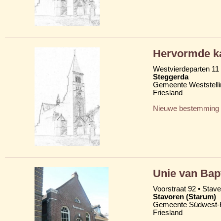
Hervormde ka
Westvierdeparten 11
Steggerda
Gemeente Weststelli
Friesland
Nieuwe bestemming
Unie van Bap
Voorstraat 92 • Stav
Stavoren (Starum)
Gemeente Súdwest-F
Friesland