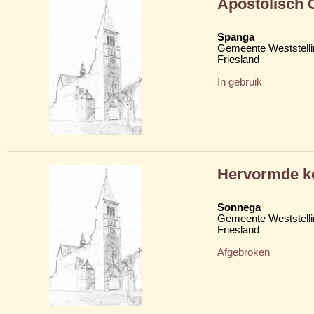
Apostolisch
Spanga
Gemeente Weststelli
Friesland
In gebruik
Hervormde k
Sonnega
Gemeente Weststelli
Friesland
Afgebroken