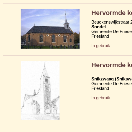
Hervormde k
Beuckenswijkstraat 
Sondel
Gemeente De Friese
Friesland
In gebruik
Hervormde k
Snikzwaag (Sniksw
Gemeente De Friese
Friesland
In gebruik