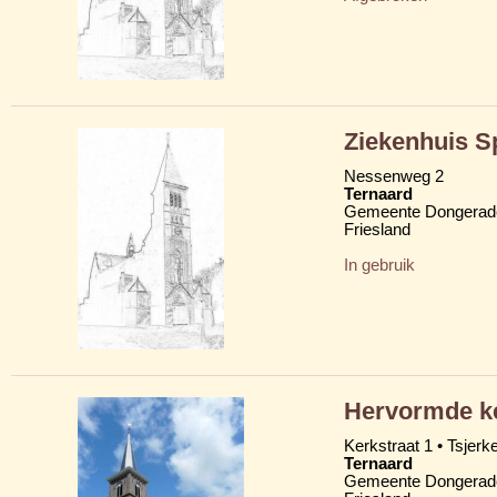
Ziekenhuis S
Nessenweg 2
Ternaard
Gemeente Dongerad
Friesland
In gebruik
Hervormde ke
Kerkstraat 1 • Tsjerkes
Ternaard
Gemeente Dongerad