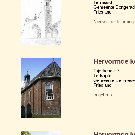
Ternaard
Gemeente Dongerad
Friesland
Nieuwe bestemming
Hervormde k
Tsjerkepole 7
Terkaple
Gemeente De Friese
Friesland
In gebruik
Hervormde k