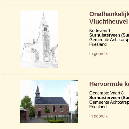
Onafhankelij
Vluchtheuvel
Kortelaan 1
Surhuisterveen (Su
Gemeente Achtkarsp
Friesland
In gebruik
Hervormde ke
Gedempte Vaart 8
Surhuisterveen (Su
Gemeente Achtkarsp
Friesland
In gebruik