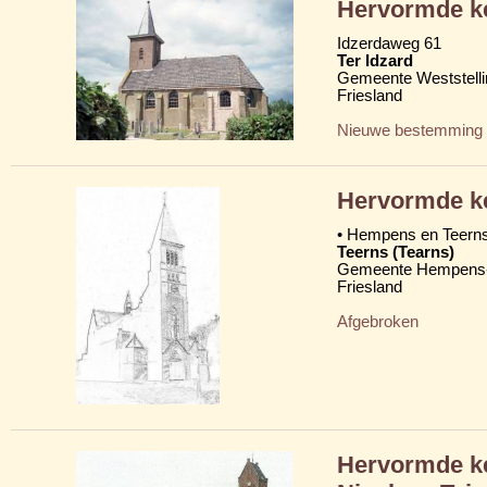
Hervormde ke
Idzerdaweg 61
Ter Idzard
Gemeente Weststelli
Friesland
Nieuwe bestemming
Hervormde k
• Hempens en Teern
Teerns (Tearns)
Gemeente Hempens-
Friesland
Afgebroken
Hervormde ke