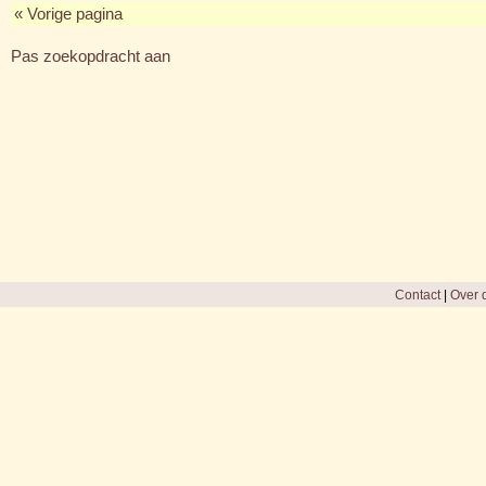
« Vorige pagina
Pas zoekopdracht aan
Contact
|
Over d