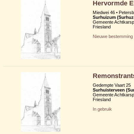
Hervormde Ev
Miedwei 46 • Peters
Surhuizum (Surhu
Gemeente Achtkarsp
Friesland
Nieuwe bestemming
Remonstrant
Gedempte Vaart 25
Surhuisterveen (Su
Gemeente Achtkarsp
Friesland
In gebruik