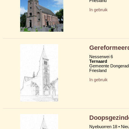
Friesland
In gebruik
Gereformeer
Nesserwei 6
Ternaard
Gemeente Dongerad
Friesland
In gebruik
Doopsgezind
Nyebuorren 18 • Nie