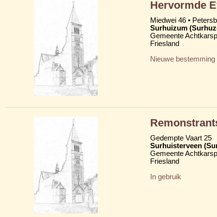
Hervormde Ev
Miedwei 46 • Peters
Surhuizum (Surhu
Gemeente Achtkarsp
Friesland
Nieuwe bestemming
Remonstrant
Gedempte Vaart 25
Surhuisterveen (Su
Gemeente Achtkarsp
Friesland
In gebruik