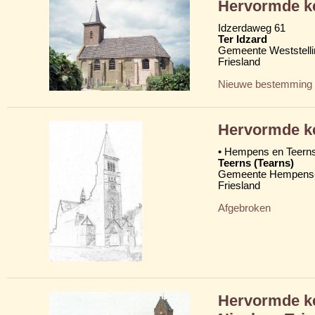
Hervormde ke
Idzerdaweg 61
Ter Idzard
Gemeente Weststelli
Friesland
Nieuwe bestemming
Hervormde k
• Hempens en Teern
Teerns (Tearns)
Gemeente Hempens-
Friesland
Afgebroken
Hervormde ke