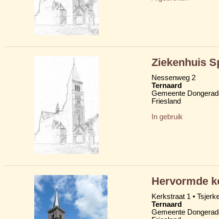
Ziekenhuis S
Nessenweg 2
Ternaard
Gemeente Dongerad
Friesland
In gebruik
Hervormde ke
Kerkstraat 1 • Tsjerkes
Ternaard
Gemeente Dongerad