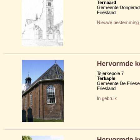
Ternaard
Gemeente Dongerad
Friesland
Nieuwe bestemming
Hervormde k
Tsjerkepole 7
Terkaple
Gemeente De Friese
Friesland
In gebruik
Hervormde k