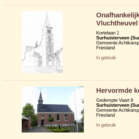
Onafhankelij
Vluchtheuvel
Kortelaan 1
Surhuisterveen (Su
Gemeente Achtkarsp
Friesland
In gebruik
Hervormde ke
Gedempte Vaart 8
Surhuisterveen (Su
Gemeente Achtkarsp
Friesland
In gebruik