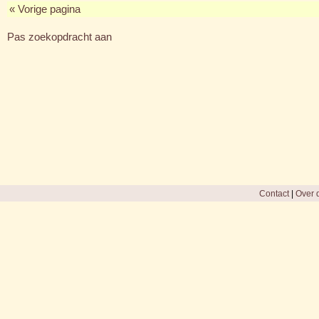
« Vorige pagina
Pas zoekopdracht aan
Contact
|
Over d