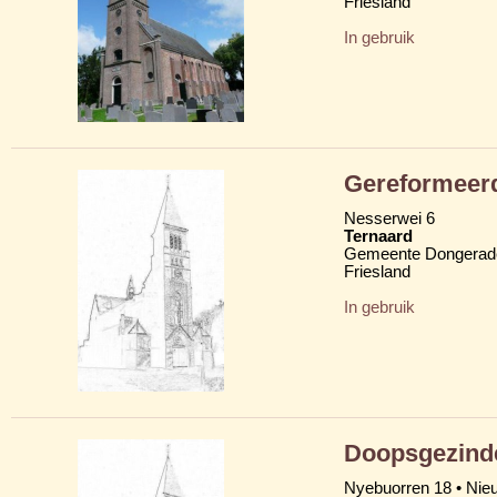
Friesland
In gebruik
Gereformeer
Nesserwei 6
Ternaard
Gemeente Dongerad
Friesland
In gebruik
Doopsgezind
Nyebuorren 18 • Nie